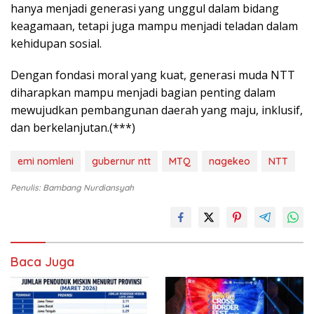
hanya menjadi generasi yang unggul dalam bidang
keagamaan, tetapi juga mampu menjadi teladan dalam
kehidupan sosial.
Dengan fondasi moral yang kuat, generasi muda NTT
diharapkan mampu menjadi bagian penting dalam
mewujudkan pembangunan daerah yang maju, inklusif,
dan berkelanjutan.(***)
emi nomleni
gubernur ntt
MTQ
nagekeo
NTT
Penulis: Bambang Nurdiansyah
Baca Juga