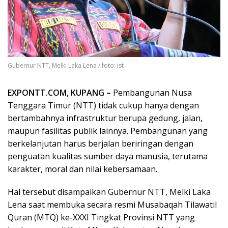
Gubernur NTT, Melki Laka Lena / foto: ist
EXPONTT.COM, KUPANG –
Pembangunan Nusa
Tenggara Timur (NTT) tidak cukup hanya dengan
bertambahnya infrastruktur berupa gedung, jalan,
maupun fasilitas publik lainnya. Pembangunan yang
berkelanjutan harus berjalan beriringan dengan
penguatan kualitas sumber daya manusia, terutama
karakter, moral dan nilai kebersamaan.
Hal tersebut disampaikan Gubernur NTT, Melki Laka
Lena saat membuka secara resmi Musabaqah Tilawatil
Quran (MTQ) ke-XXXI Tingkat Provinsi NTT yang