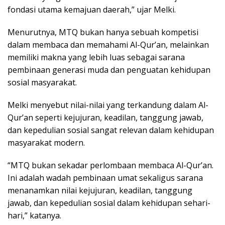
fondasi utama kemajuan daerah,” ujar Melki.
Menurutnya, MTQ bukan hanya sebuah kompetisi
dalam membaca dan memahami Al-Qur’an, melainkan
memiliki makna yang lebih luas sebagai sarana
pembinaan generasi muda dan penguatan kehidupan
sosial masyarakat.
Melki menyebut nilai-nilai yang terkandung dalam Al-
Qur’an seperti kejujuran, keadilan, tanggung jawab,
dan kepedulian sosial sangat relevan dalam kehidupan
masyarakat modern.
“MTQ bukan sekadar perlombaan membaca Al-Qur’an.
Ini adalah wadah pembinaan umat sekaligus sarana
menanamkan nilai kejujuran, keadilan, tanggung
jawab, dan kepedulian sosial dalam kehidupan sehari-
hari,” katanya.