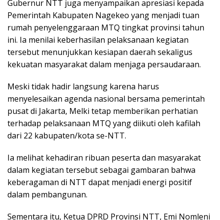
Gubernur NTT juga menyampaikan apresiasi kepada
Pemerintah Kabupaten Nagekeo yang menjadi tuan
rumah penyelenggaraan MTQ tingkat provinsi tahun
ini. Ia menilai keberhasilan pelaksanaan kegiatan
tersebut menunjukkan kesiapan daerah sekaligus
kekuatan masyarakat dalam menjaga persaudaraan.
Meski tidak hadir langsung karena harus
menyelesaikan agenda nasional bersama pemerintah
pusat di Jakarta, Melki tetap memberikan perhatian
terhadap pelaksanaan MTQ yang diikuti oleh kafilah
dari 22 kabupaten/kota se-NTT.
Ia melihat kehadiran ribuan peserta dan masyarakat
dalam kegiatan tersebut sebagai gambaran bahwa
keberagaman di NTT dapat menjadi energi positif
dalam pembangunan.
Sementara itu, Ketua DPRD Provinsi NTT, Emi Nomleni