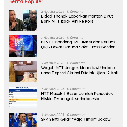
Berita Populer
2 Agustus 2026
0 Komentar
Bidad Thonak Laporkan Mantan Dirut
Bank NTT Izack Rihi ke Polisi
7 Agustus 2026
0 Komentar
BI NTT Gandeng 120 UMKM dan Perluas
QRIS Lewat Garuda Sakti Cross Border
Fest 2026
3 Agustus 2026
0 Komentar
Wagub NTT Jenguk Mahasiswi Undana
yang Depresi Skripsi Ditolak Ujian 12 Kali
7 Agustus 2026
0 Komentar
NTT Masuk 5 Besar Jumlah Penduduk
Miskin Terbanyak se-Indonesia
4 Agustus 2026
0 Komentar
SPK Sentil Gelar “Raja Timor” Jokowi