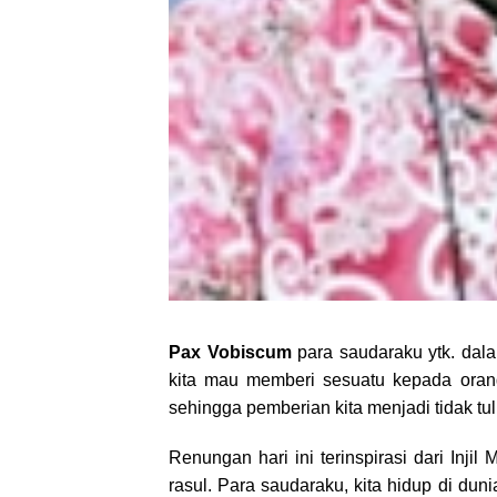
Pax Vobiscum
para saudaraku ytk. dala
kita mau memberi sesuatu kepada orang 
sehingga pemberian kita menjadi tidak tul
Renungan hari ini terinspirasi dari Inji
rasul. Para saudaraku, kita hidup di dun