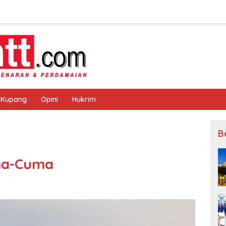
 Kupang
Opini
Hukrim
B
ma-Cuma