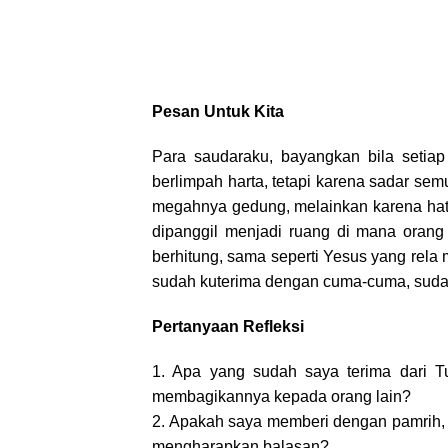
Pesan Untuk Kita
Para saudaraku,
bayangkan bila setiap
berlimpah harta, tetapi karena sadar sem
megahnya gedung, melainkan karena hati 
dipanggil menjadi ruang di mana orang
berhitung, sama seperti Yesus yang rela ma
sudah kuterima dengan cuma-cuma, sud
Pertanyaan Refleksi
1. Apa yang sudah saya terima dari 
membagikannya kepada orang lain?
2. Apakah saya memberi dengan pamrih,
mengharapkan balasan?