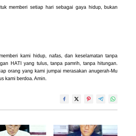
ntuk memberi setiap hari sebagai gaya hidup, bukan
memberi kami hidup, nafas, dan keselamatan tanpa
gan HATI yang tulus, tanpa pamrih, tanpa hitungan.
etiap orang yang kami jumpai merasakan anugerah-Mu
s kami berdoa. Amin.