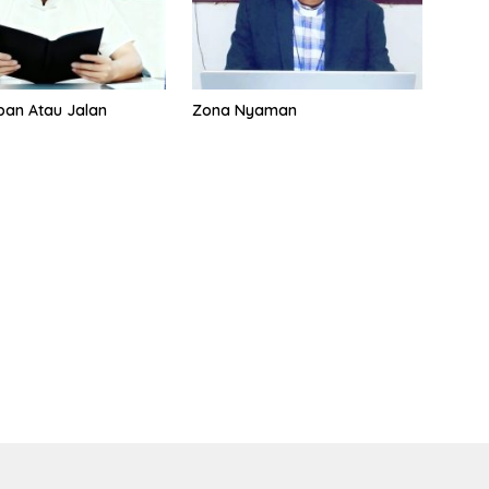
eban Atau Jalan
Zona Nyaman