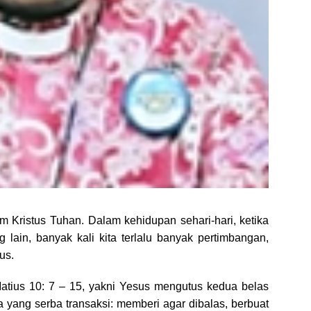
m Kristus Tuhan. Dalam kehidupan sehari-hari, ketika
lain, banyak kali kita terlalu banyak pertimbangan,
us.
l Matius 10: 7 – 15, yakni Yesus mengutus kedua belas
ia yang serba transaksi: memberi agar dibalas, berbuat