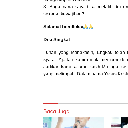
3. Bagaimana saya bisa melatih diri u
sekadar kewajiban?
Selamat berefleksi
Doa Singkat
Tuhan yang Mahakasih,
Engkau telah 
syarat. Ajarlah kami untuk memberi den
Jadikan kami saluran kasih-Mu, agar s
yang melimpah. Dalam nama Yesus Kristu
Baca Juga