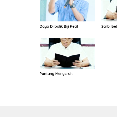
Daya Di balik Biji Kecil
Salib: B
Pantang Menyerah