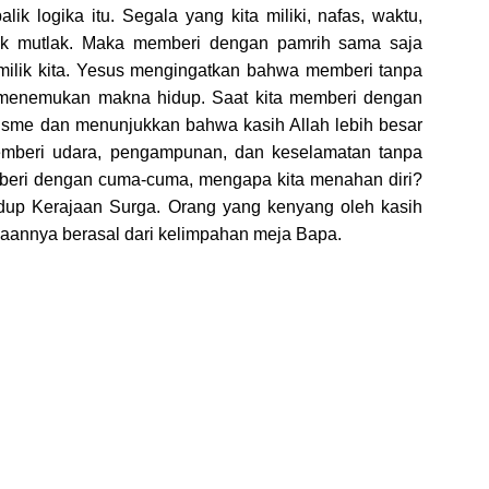
k logika itu. Segala yang kita miliki, nafas, waktu,
milik mutlak. Maka memberi dengan pamrih sama saja
milik kita. Yesus mengingatkan bahwa memberi tanpa
n menemukan makna hidup. Saat kita memberi dengan
lisme dan menunjukkan bahwa kasih Allah lebih besar
memberi udara, pengampunan, dan keselamatan tanpa
emberi dengan cuma-cuma, mengapa kita menahan diri?
dup Kerajaan Surga. Orang yang kenyang oleh kasih
diaannya berasal dari kelimpahan meja Bapa.