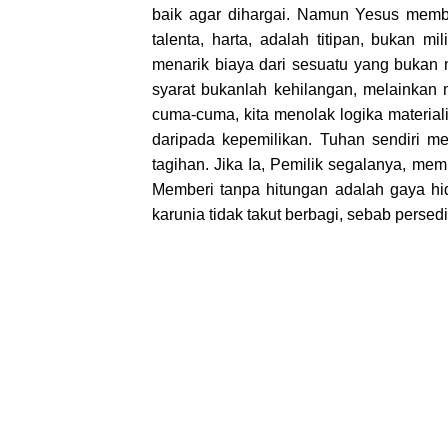
baik agar dihargai. Namun Yesus membali
talenta, harta, adalah titipan, bukan 
menarik biaya dari sesuatu yang bukan 
syarat bukanlah kehilangan, melainka
cuma-cuma, kita menolak logika materia
daripada kepemilikan. Tuhan sendiri 
tagihan. Jika Ia, Pemilik segalanya, m
Memberi tanpa hitungan adalah gaya hi
karunia tidak takut berbagi, sebab perse