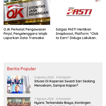
OJK Perketat Pengawasan
Satgas PASTI Hentikan
Pinjol, Penyelenggara Wajib
Snapboost, Platform “Click
Laporkan Data Transaksi
to Earn” Diduga Lakukan
Penipuan
Berita Populer
6 Agustus 2026
0 Komentar
Situasi Di Koperasi Swasti Sari Sedang
Mencekam, Sampai Kapan?
7 Agustus 2026
0 Komentar
Nyaris Terkendala Biaya, Kontingen