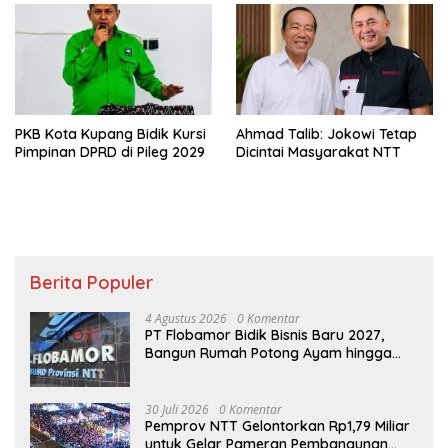
PKB Kota Kupang Bidik Kursi
Ahmad Talib: Jokowi Tetap
Pimpinan DPRD di Pileg 2029
Dicintai Masyarakat NTT
Berita Populer
4 Agustus 2026
0 Komentar
PT Flobamor Bidik Bisnis Baru 2027,
Bangun Rumah Potong Ayam hingga
Pabrik Pakan Ternak
30 Juli 2026
0 Komentar
Pemprov NTT Gelontorkan Rp1,79 Miliar
untuk Gelar Pameran Pembangunan