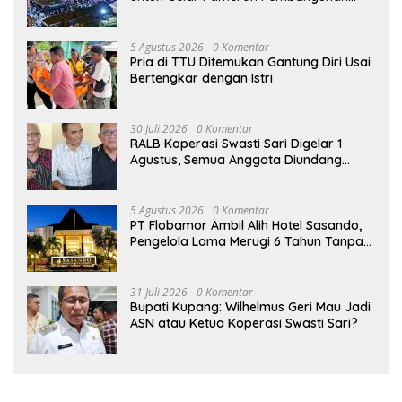
2026
5 Agustus 2026
0 Komentar
Pria di TTU Ditemukan Gantung Diri Usai
Bertengkar dengan Istri
30 Juli 2026
0 Komentar
RALB Koperasi Swasti Sari Digelar 1
Agustus, Semua Anggota Diundang
untuk Hadir
5 Agustus 2026
0 Komentar
PT Flobamor Ambil Alih Hotel Sasando,
Pengelola Lama Merugi 6 Tahun Tanpa
Kontribusi ke Pemprov NTT
31 Juli 2026
0 Komentar
Bupati Kupang: Wilhelmus Geri Mau Jadi
ASN atau Ketua Koperasi Swasti Sari?