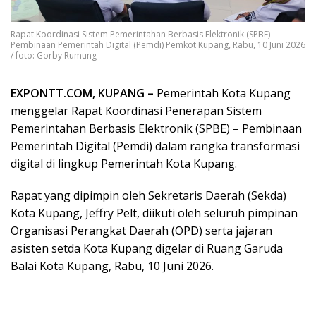
Rapat Koordinasi Sistem Pemerintahan Berbasis Elektronik (SPBE) -
Pembinaan Pemerintah Digital (Pemdi) Pemkot Kupang, Rabu, 10 Juni 2026
/ foto: Gorby Rumung
EXPONTT.COM, KUPANG –
Pemerintah Kota Kupang
menggelar Rapat Koordinasi Penerapan Sistem
Pemerintahan Berbasis Elektronik (SPBE) – Pembinaan
Pemerintah Digital (Pemdi) dalam rangka transformasi
digital di lingkup Pemerintah Kota Kupang.
Rapat yang dipimpin oleh Sekretaris Daerah (Sekda)
Kota Kupang, Jeffry Pelt, diikuti oleh seluruh pimpinan
Organisasi Perangkat Daerah (OPD) serta jajaran
asisten setda Kota Kupang digelar di Ruang Garuda
Balai Kota Kupang, Rabu, 10 Juni 2026.