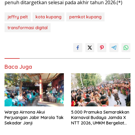
penuh ditargetkan selesai pada akhir tahun 2026.(*)
jeffry pelt
kota kupang
pemkot kupang
transformasi digital
Baca Juga
Warga Airnona Akui
5.000 Pramuka Semarakkan
Perjuangan Jabir Marola Tak
Karnaval Budaya Jamda X
Sekadar Janji
NTT 2026, UMKM Bergeliat
dan Isu Sosial Disuarakan