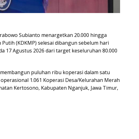
Prabowo Subianto menargetkan 20.000 hingga
 Putih (KDKMP) selesai dibangun sebelum hari
a 17 Agustus 2026 dari target keseluruhan 80.000
sa membangun puluhan ribu koperasi dalam satu
 operasional 1.061 Koperasi Desa/Kelurahan Merah
amatan Kertosono, Kabupaten Nganjuk, Jawa Timur,