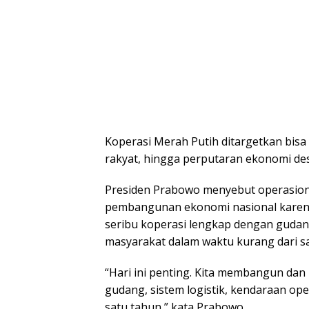
Koperasi Merah Putih ditargetkan bisa
rakyat, hingga perputaran ekonomi des
Presiden Prabowo menyebut operasion
pembangunan ekonomi nasional karena
seribu koperasi lengkap dengan gudang,
masyarakat dalam waktu kurang dari sa
“Hari ini penting. Kita membangun d
gudang, sistem logistik, kendaraan op
satu tahun,” kata Prabowo.