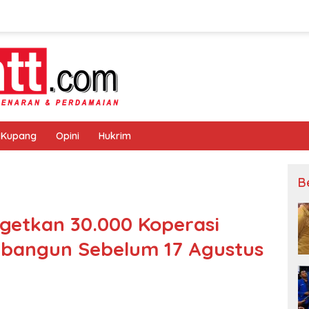
 Kupang
Opini
Hukrim
B
getkan 30.000 Koperasi
Dibangun Sebelum 17 Agustus