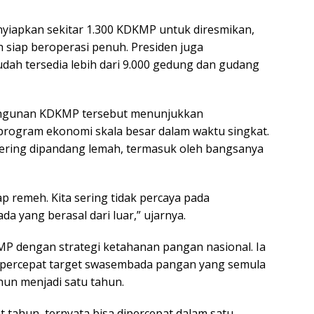
yiapkan sekitar 1.300 KDKMP untuk diresmikan,
h siap beroperasi penuh. Presiden juga
udah tersedia lebih dari 9.000 gedung dan gudang
ngunan KDKMP tersebut menunjukkan
ogram ekonomi skala besar dalam waktu singkat.
u sering dipandang lemah, termasuk oleh bangsanya
p remeh. Kita sering tidak percaya pada
a yang berasal dari luar,” ujarnya.
P dengan strategi ketahanan pangan nasional. Ia
percepat target swasembada pangan yang semula
hun menjadi satu tahun.
tahun, ternyata bisa dipercepat dalam satu