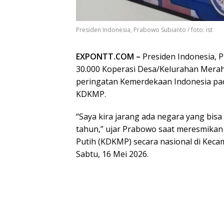
Presiden Indonesia, Prabowo Subianto / foto: ist
EXPONTT.COM –
Presiden Indonesia, 
30.000 Koperasi Desa/Kelurahan Merah
peringatan Kemerdekaan Indonesia pad
KDKMP.
“Saya kira jarang ada negara yang bi
tahun,” ujar Prabowo saat meresmikan
Putih (KDKMP) secara nasional di Kec
Sabtu, 16 Mei 2026.