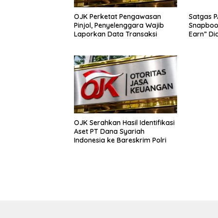
OJK Perketat Pengawasan
Satgas P
Pinjol, Penyelenggara Wajib
Snapboos
Laporkan Data Transaksi
Earn” Di
Penipua
OJK Serahkan Hasil Identifikasi
Aset PT Dana Syariah
Indonesia ke Bareskrim Polri