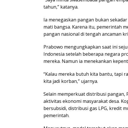
tahun,” katanya.
Ia menegaskan pangan bukan sekadar k
mati bangsa. Karena itu, pemerintah me
pangan nasional di tengah ancaman kris
Prabowo mengungkapkan saat ini seju
Indonesia setelah beberapa negara p
mereka. Namun ia menekankan kepenting
“Kalau mereka butuh kita bantu, tapi r
kita jadi korban,” ujarnya.
Selain memperkuat distribusi pangan,
aktivitas ekonomi masyarakat desa. Ko
bersubsidi, distribusi gas LPG, kredit
pemerintah.