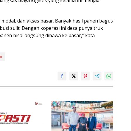
gkas biaya logistik yang selama ini menjadi
, modal, dan akses pasar. Banyak hasil panen bagus
ribusi sulit. Dengan koperasi ini desa punya truk
l panen bisa langsung dibawa ke pasar,” kata
wo