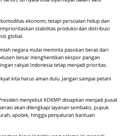
omoditas ekonomi, tetapi persoalan hidup dan
mprioritaskan stabilitas produksi dan distribusi
is global.
mlah negara mulai meminta pasokan beras dari
rodusen besar menghentikan ekspor pangan
an rakyat Indonesia tetap menjadi prioritas.
akyat kita harus aman dulu. Jangan sampai petani
 Presiden menyebut KDKMP disiapkan menjadi pusat
perasi akan dilengkapi layanan sembako, pupuk
 murah, apotek, hingga penyaluran bantuan