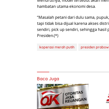
Menurutnya, model tersebut akan meman
hambatan utama ekonomi desa.
“Masalah petani dari dulu sama, pupuk
tapi tidak bisa dijual karena akses dist
sendiri, pick up sendiri, sehingga hasi
Presiden.(*)
koperasi merah putih
presiden prabo
Baca Juga