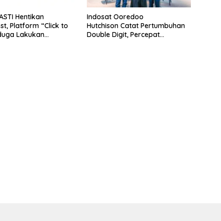
ASTI Hentikan
Indosat Ooredoo
t, Platform “Click to
Hutchison Catat Pertumbuhan
duga Lakukan
Double Digit, Percepat
n
Transformasi Berbasis AI