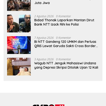
Juta Jiwa
2 Agustus 2026
0 Komentar
Bidad Thonak Laporkan Mantan Dirut
Bank NTT Izack Rihi ke Polisi
7 Agustus 2026
0 Komentar
BI NTT Gandeng 120 UMKM dan Perluas
QRIS Lewat Garuda Sakti Cross Border
Fest 2026
3 Agustus 2026
0 Komentar
Wagub NTT Jenguk Mahasiswi Undana
yang Depresi Skripsi Ditolak Ujian 12 Kali