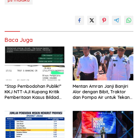
Baca Juga
“Stop Pembodohan Publik!”
Mentan Amran Janji Banjiri
KKJ NTT-AJI Kupang Kritik
Alor dengan Bibit, Traktor
Pemberitaan Kasus Bildad
dan Pompa Air untuk Tekan
Thonak
Kemiskinan