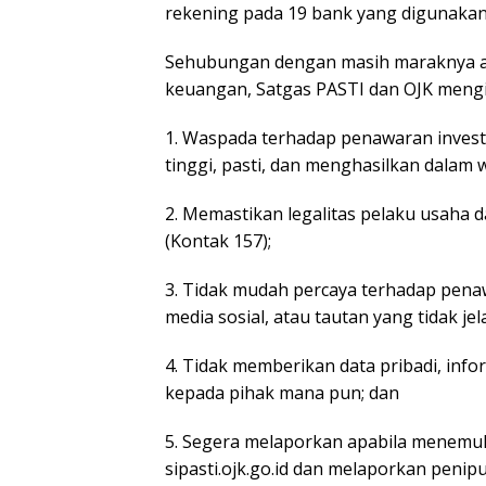
rekening pada 19 bank yang digunakan
Sehubungan dengan masih maraknya akt
keuangan, Satgas PASTI dan OJK meng
1. Waspada terhadap penawaran invest
tinggi, pasti, dan menghasilkan dalam 
2. Memastikan legalitas pelaku usaha 
(Kontak 157);
3. Tidak mudah percaya terhadap penaw
media sosial, atau tautan yang tidak je
4. Tidak memberikan data pribadi, inf
kepada pihak mana pun; dan
5. Segera melaporkan apabila menemuka
sipasti.ojk.go.id dan melaporkan penipu