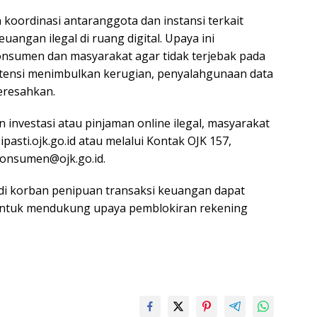
koordinasi antaranggota dan instansi terkait
angan ilegal di ruang digital. Upaya ini
nsumen dan masyarakat agar tidak terjebak pada
tensi menimbulkan kerugian, penyalahgunaan data
eresahkan.
investasi atau pinjaman online ilegal, masyarakat
pasti.ojk.go.id atau melalui Kontak OJK 157,
konsumen@ojk.go.id.
di korban penipuan transaksi keuangan dapat
d untuk mendukung upaya pemblokiran rekening