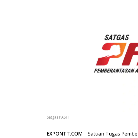
Satgas PASTI
EXPONTT.COM –
Satuan Tugas Pembera