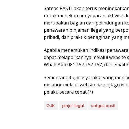
Satgas PASTI akan terus meningkatkan 
untuk menekan penyebaran aktivitas keu
merupakan bagian dari pelindungan ko
penawaran pinjaman ilegal yang berpo
pribadi, dan praktik penagihan yang m
Apabila menemukan indikasi penawaran 
dapat melaporkannya melalui website si
WhatsApp 081 157 157 157, dan email 
Sementara itu, masyarakat yang menja
melapor melalui website iasc.ojk.go.i
pelaku secara cepat.(*)
OJK
pinjol ilegal
satgas pasti