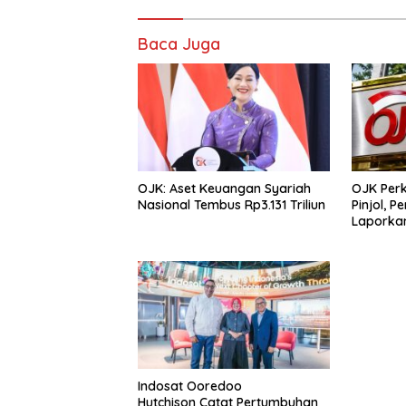
Baca Juga
OJK: Aset Keuangan Syariah
OJK Per
Nasional Tembus Rp3.131 Triliun
Pinjol, 
Laporkan
Indosat Ooredoo
Hutchison Catat Pertumbuhan