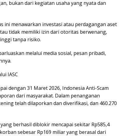
n, bukan dari kegiatan usaha yang nyata dan
dus ini menawarkan investasi atau perdagangan aset
tau tidak memiliki izin dari otoritas berwenang,
nggi tanpa risiko.
luaskan melalui media sosial, pesan pribadi,
nnya.
ui IASC
ai dengan 31 Maret 2026, Indonesia Anti-Scam
 laporan dari masyarakat. Dalam penanganan
ning telah dilaporkan dan diverifikasi, dan 460.270
 yang berhasil diblokir mencapai sekitar Rp585,4
korban sebesar Rp169 miliar yang berasal dari