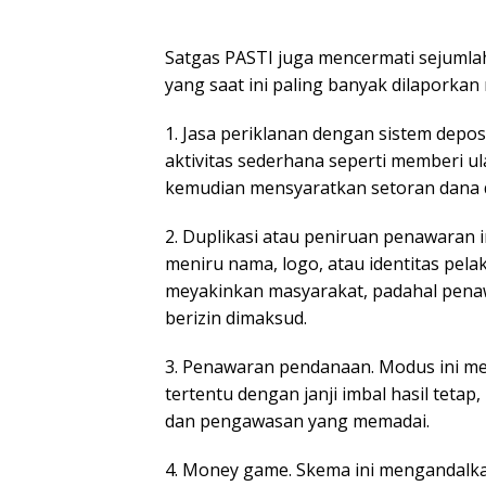
Satgas PASTI juga mencermati sejumla
yang saat ini paling banyak dilaporkan 
1. Jasa periklanan dengan sistem depo
aktivitas sederhana seperti memberi u
kemudian mensyaratkan setoran dana d
2. Duplikasi atau peniruan penawaran in
meniru nama, logo, atau identitas pel
meyakinkan masyarakat, padahal penaw
berizin dimaksud.
3. Penawaran pendanaan. Modus ini m
tertentu dengan janji imbal hasil tetap
dan pengawasan yang memadai.
4. Money game. Skema ini mengandalk