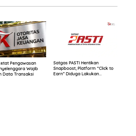
Satgas PASTI Hentikan
ketat Pengawasan
Snapboost, Platform “Click to
Penyelenggara Wajib
Earn” Diduga Lakukan
 Data Transaksi
Penipuan