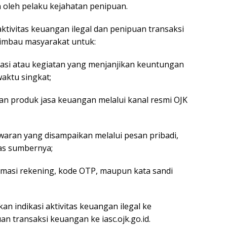
 oleh pelaku kejahatan penipuan.
ivitas keuangan ilegal dan penipuan transaksi
imbau masyarakat untuk:
asi atau kegiatan yang menjanjikan keuntungan
waktu singkat;
dan produk jasa keuangan melalui kanal resmi OJK
aran yang disampaikan melalui pesan pribadi,
las sumbernya;
ormasi rekening, kode OTP, maupun kata sandi
n indikasi aktivitas keuangan ilegal ke
an transaksi keuangan ke iasc.ojk.go.id.