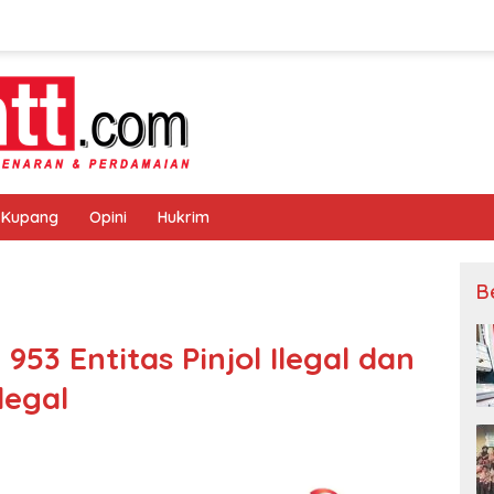
 Kupang
Opini
Hukrim
B
953 Entitas Pinjol Ilegal dan
legal