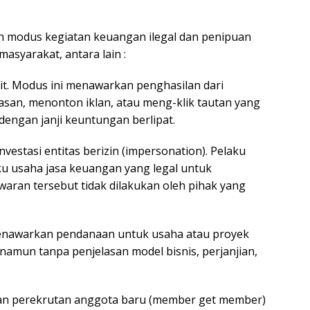
h modus kegiatan keuangan ilegal dan penipuan
masyarakat, antara lain :
sit. Modus ini menawarkan penghasilan dari
lasan, menonton iklan, atau meng-klik tautan yang
engan janji keuntungan berlipat.
vestasi entitas berizin (impersonation). Pelaku
aku usaha jasa keuangan yang legal untuk
aran tersebut tidak dilakukan oleh pihak yang
enawarkan pendanaan untuk usaha atau proyek
, namun tanpa penjelasan model bisnis, perjanjian,
an perekrutan anggota baru (member get member)