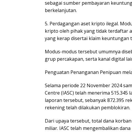
sebagai sumber pembayaran keuntunga
berkelanjutan.
5. Perdagangan aset kripto ilegal. Mo
kripto oleh pihak yang tidak terdaftar a
yang kerap disertai klaim keuntungan ti
Modus-modus tersebut umumnya disebar
grup percakapan, serta kanal digital lai
Penguatan Penanganan Penipuan melal
Selama periode 22 November 2024 samp
Centre (IASC) telah menerima 515.345
laporan tersebut, sebanyak 872.395 reke
rekening telah dilakukan pemblokiran.
Dari upaya tersebut, total dana korban
miliar. IASC telah mengembalikan dana 