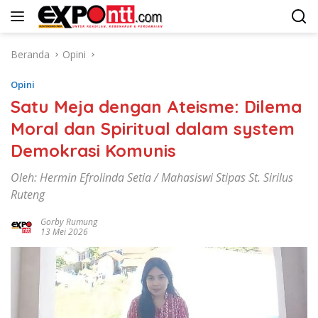
Langsung
ke
konten
Beranda
Opini
Opini
Satu Meja dengan Ateisme: Dilema
Moral dan Spiritual dalam system
Demokrasi Komunis
Oleh: Hermin Efrolinda Setia / Mahasiswi Stipas St. Sirilus
Ruteng
Gorby Rumung
13 Mei 2026