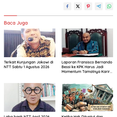
Baca Juga
Terkait Kunjungan Jokowi di
Laporan Fransisco Bernando
NTT Sabtu 1 Agustus 2026
Bessi ke KPK Harus Jadi
Momentum Tamatnya Karir
Jaksa Pemeras
Laba bank NTT April 2026
Ketika Hak Dituntut dan