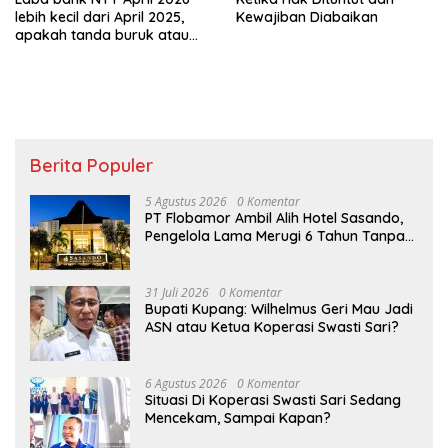
lebih kecil dari April 2025,
Kewajiban Diabaikan
apakah tanda buruk atau
sekedar transisi
Berita Populer
5 Agustus 2026
0 Komentar
PT Flobamor Ambil Alih Hotel Sasando,
Pengelola Lama Merugi 6 Tahun Tanpa
Kontribusi ke Pemprov NTT
31 Juli 2026
0 Komentar
Bupati Kupang: Wilhelmus Geri Mau Jadi
ASN atau Ketua Koperasi Swasti Sari?
6 Agustus 2026
0 Komentar
Situasi Di Koperasi Swasti Sari Sedang
Mencekam, Sampai Kapan?