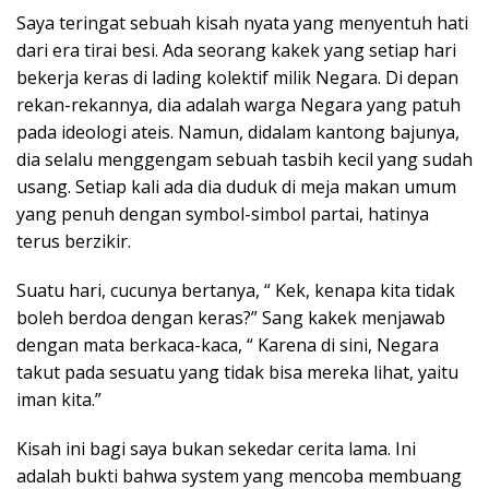
Saya teringat sebuah kisah nyata yang menyentuh hati
dari era tirai besi. Ada seorang kakek yang setiap hari
bekerja keras di lading kolektif milik Negara. Di depan
rekan-rekannya, dia adalah warga Negara yang patuh
pada ideologi ateis. Namun, didalam kantong bajunya,
dia selalu menggengam sebuah tasbih kecil yang sudah
usang. Setiap kali ada dia duduk di meja makan umum
yang penuh dengan symbol-simbol partai, hatinya
terus berzikir.
Suatu hari, cucunya bertanya, “ Kek, kenapa kita tidak
boleh berdoa dengan keras?” Sang kakek menjawab
dengan mata berkaca-kaca, “ Karena di sini, Negara
takut pada sesuatu yang tidak bisa mereka lihat, yaitu
iman kita.”
Kisah ini bagi saya bukan sekedar cerita lama. Ini
adalah bukti bahwa system yang mencoba membuang