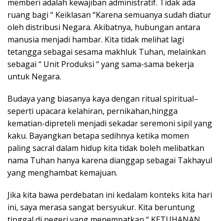
memberi adalah kewajiban administratif. Tidak ada
ruang bagi “ Keiklasan “Karena semuanya sudah diatur
oleh distribusi Negara. Akibatnya, hubungan antara
manusia menjadi hambar. Kita tidak melihat lagi
tetangga sebagai sesama makhluk Tuhan, melainkan
sebagai “ Unit Produksi “ yang sama-sama bekerja
untuk Negara.
Budaya yang biasanya kaya dengan ritual spiritual–
seperti upacara kelahiran, pernikahan,hingga
kematian-dipreteli menjadi sekadar seremoni sipil yang
kaku. Bayangkan betapa sedihnya ketika momen
paling sacral dalam hidup kita tidak boleh melibatkan
nama Tuhan hanya karena dianggap sebagai Takhayul
yang menghambat kemajuan.
Jika kita bawa perdebatan ini kedalam konteks kita hari
ini, saya merasa sangat bersyukur. Kita beruntung
tinggal di negeri yang menempatkan “ KETUHANAN