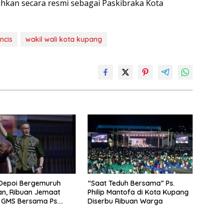
uhkan secara resmi sebagai Paskibraka Kota
ncis
wakil wali kota kupang
 Oepoi Bergemuruh
“Saat Teduh Bersama” Ps.
ian, Ribuan Jemaat
Philip Mantofa di Kota Kupang
R GMS Bersama Ps.
Diserbu Ribuan Warga
antofa