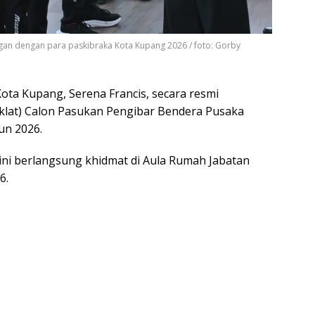
ngan dengan para paskibraka Kota Kupang 2026 / foto: Gorby
Kota Kupang, Serena Francis, secara resmi
klat) Calon Pasukan Pengibar Bendera Pusaka
un 2026.
i berlangsung khidmat di Aula Rumah Jabatan
6.