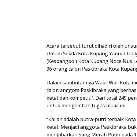
Acara tersebut turut dihadiri oleh uns
Umum Sekda Kota Kupang Yanuar Dally,
(Kesbangpol) Kota Kupang Noce Nus Loa
36 orang calon Paskibraka Kota Kupan
Dalam sambutannya Wakil Wali Kota me
calon anggota Paskibraka yang berhasil
ketat dan kompetitif. Dari total 249 pen
untuk mengemban tugas mulia ini.
“Kalian adalah putra-putri terbaik Kota
ketat. Menjadi anggota Paskibraka buka
mengibarkan Sang Merah Putih pada 17 