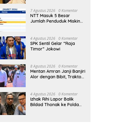
Ujian 12 Kali
7 Agustus 2026
0 Komentar
NTT Masuk 5 Besar
Jumlah Penduduk Miskin
Terbanyak se-Indonesia
4 Agustus 2026
0 Komentar
SPK Sentil Gelar “Raja
Timor” Jokowi
8 Agustus 2026
0 Komentar
Mentan Amran Janji Banjiri
Alor dengan Bibit, Traktor
dan Pompa Air untuk
Tekan Kemiskinan
4 Agustus 2026
0 Komentar
Izhak Rihi Lapor Balik
Bildad Thonak ke Polda
NTT