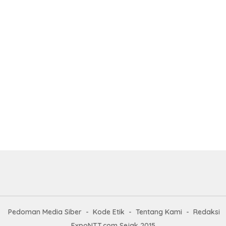
Pedoman Media Siber
Kode Etik
Tentang Kami
Redaksi
ExpoNTT.com Sejak 2015