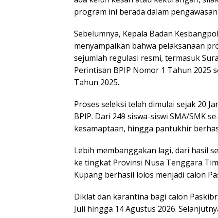
program ini berada dalam pengawasan 
Sebelumnya, Kepala Badan Kesbangpol 
menyampaikan bahwa pelaksanaan prog
sejumlah regulasi resmi, termasuk Sur
Perintisan BPIP Nomor 1 Tahun 2025 
Tahun 2025.
Proses seleksi telah dimulai sejak 20 J
BPIP. Dari 249 siswa-siswi SMA/SMK se
kesamaptaan, hingga pantukhir berhasi
Lebih membanggakan lagi, dari hasil se
ke tingkat Provinsi Nusa Tenggara Timu
Kupang berhasil lolos menjadi calon Pa
Diklat dan karantina bagi calon Paski
Juli hingga 14 Agustus 2026. Selanjutn