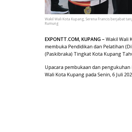
Wakil Wali Kota Kupang, Serena Francis berjabat ta
Rumung
EXPONTT.COM, KUPANG –
Wakil Wali 
membuka Pendidikan dan Pelatihan (Di
(Paskibraka) Tingkat Kota Kupang Tah
Upacara pembukaan dan pengukuhan in
Wali Kota Kupang pada Senin, 6 Juli 202