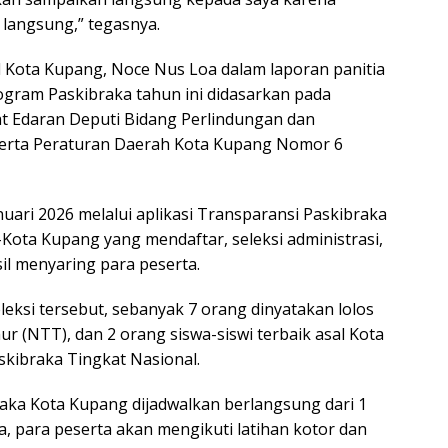
langsung,” tegasnya.
Kota Kupang, Noce Nus Loa dalam laporan panitia
ram Paskibraka tahun ini didasarkan pada
at Edaran Deputi Bidang Perlindungan dan
serta Peraturan Daerah Kota Kupang Nomor 6
anuari 2026 melalui aplikasi Transparansi Paskibraka
-Kota Kupang yang mendaftar, seleksi administrasi,
l menyaring para peserta.
leksi tersebut, sebanyak 7 orang dinyatakan lolos
r (NTT), dan 2 orang siswa-siswi terbaik asal Kota
skibraka Tingkat Nasional.
braka Kota Kupang dijadwalkan berlangsung dari 1
ya, para peserta akan mengikuti latihan kotor dan