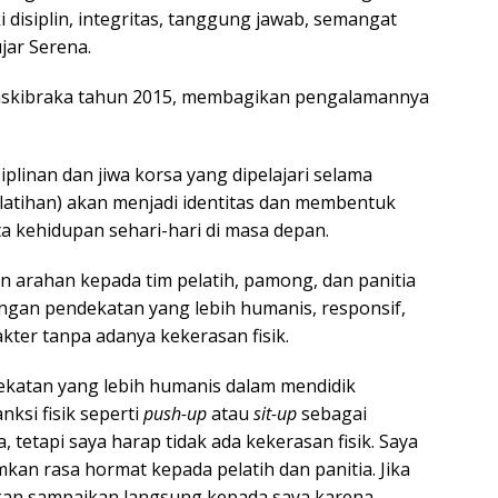
 disiplin, integritas, tanggung jawab, semangat
jar Serena.
askibraka tahun 2015, membagikan pengalamannya
iplinan dan jiwa korsa yang dipelajari selama
elatihan) akan menjadi identitas dan membentuk
a kehidupan sehari-hari di masa depan.
 arahan kepada tim pelatih, pamong, dan panitia
gan pendekatan yang lebih humanis, responsif,
er tanpa adanya kekerasan fisik.
ekatan yang lebih humanis dalam mendidik
nksi fisik seperti
push-up
atau
sit-up
sebagai
 tetapi saya harap tidak ada kekerasan fisik. Saya
an rasa hormat kepada pelatih dan panitia. Jika
akan sampaikan langsung kepada saya karena