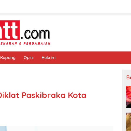
 Kupang
Opini
Hukrim
B
iklat Paskibraka Kota