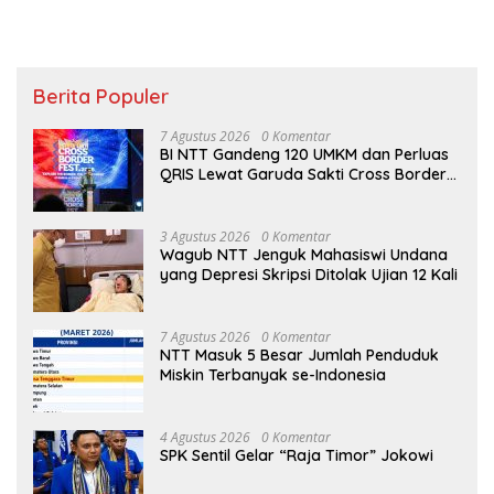
Berita Populer
7 Agustus 2026
0 Komentar
BI NTT Gandeng 120 UMKM dan Perluas
QRIS Lewat Garuda Sakti Cross Border
Fest 2026
3 Agustus 2026
0 Komentar
Wagub NTT Jenguk Mahasiswi Undana
yang Depresi Skripsi Ditolak Ujian 12 Kali
7 Agustus 2026
0 Komentar
NTT Masuk 5 Besar Jumlah Penduduk
Miskin Terbanyak se-Indonesia
4 Agustus 2026
0 Komentar
SPK Sentil Gelar “Raja Timor” Jokowi