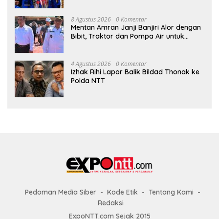
8 Agustus 2026
0 Komentar
Mentan Amran Janji Banjiri Alor dengan
Bibit, Traktor dan Pompa Air untuk
Tekan Kemiskinan
4 Agustus 2026
0 Komentar
Izhak Rihi Lapor Balik Bildad Thonak ke
Polda NTT
Pedoman Media Siber
Kode Etik
Tentang Kami
Redaksi
ExpoNTT.com Sejak 2015