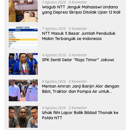
3 Agustus 2026
0 Komentar
Wagub NTT Jenguk Mahasiswi Undana
yang Depresi Skripsi Ditolak Ujian 12 Kali
7 Agustus 2026
0 Komentar
NTT Masuk 5 Besar Jumlah Penduduk
Miskin Terbanyak se-Indonesia
4 Agustus 2026
0 Komentar
SPK Sentil Gelar “Raja Timor” Jokowi
8 Agustus 2026
0 Komentar
Mentan Amran Janji Banjiri Alor dengan
Bibit, Traktor dan Pompa Air untuk
Tekan Kemiskinan
4 Agustus 2026
0 Komentar
Izhak Rihi Lapor Balik Bildad Thonak ke
Polda NTT