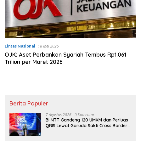
Lintas Nasional
18 Mei 2026
OJK: Aset Perbankan Syariah Tembus Rp1.061
Triliun per Maret 2026
Berita Populer
7 Agustus 2026
0 Komentar
BI NTT Gandeng 120 UMKM dan Perluas
QRIS Lewat Garuda Sakti Cross Border
Fest 2026