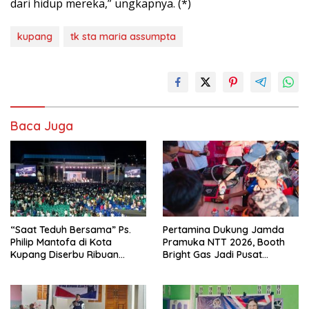
dari hidup mereka,” ungkapnya. (*)
kupang
tk sta maria assumpta
Baca Juga
“Saat Teduh Bersama” Ps.
Pertamina Dukung Jamda
Philip Mantofa di Kota
Pramuka NTT 2026, Booth
Kupang Diserbu Ribuan
Bright Gas Jadi Pusat
Warga
Edukasi Energi Aman