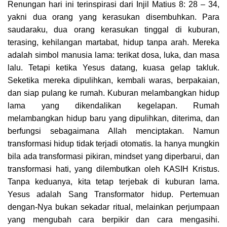
Renungan hari ini terinspirasi dari Injil Matius 8: 28 – 34,
yakni dua orang yang kerasukan disembuhkan. Para
saudaraku, dua orang kerasukan tinggal di kuburan,
terasing, kehilangan martabat, hidup tanpa arah. Mereka
adalah simbol manusia lama: terikat dosa, luka, dan masa
lalu. Tetapi ketika Yesus datang, kuasa gelap takluk.
Seketika mereka dipulihkan, kembali waras, berpakaian,
dan siap pulang ke rumah. Kuburan melambangkan hidup
lama yang dikendalikan kegelapan. Rumah
melambangkan hidup baru yang dipulihkan, diterima, dan
berfungsi sebagaimana Allah menciptakan. Namun
transformasi hidup tidak terjadi otomatis. Ia hanya mungkin
bila ada transformasi pikiran, mindset yang diperbarui, dan
transformasi hati, yang dilembutkan oleh KASIH Kristus.
Tanpa keduanya, kita tetap terjebak di kuburan lama.
Yesus adalah Sang Transformator hidup. Pertemuan
dengan-Nya bukan sekadar ritual, melainkan perjumpaan
yang mengubah cara berpikir dan cara mengasihi.