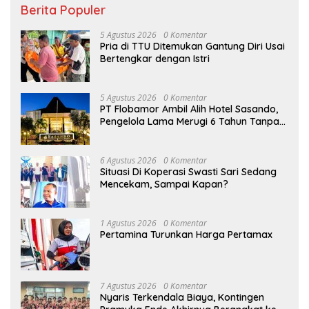
Berita Populer
5 Agustus 2026
0 Komentar
Pria di TTU Ditemukan Gantung Diri Usai
Bertengkar dengan Istri
5 Agustus 2026
0 Komentar
PT Flobamor Ambil Alih Hotel Sasando,
Pengelola Lama Merugi 6 Tahun Tanpa
Kontribusi ke Pemprov NTT
6 Agustus 2026
0 Komentar
Situasi Di Koperasi Swasti Sari Sedang
Mencekam, Sampai Kapan?
1 Agustus 2026
0 Komentar
Pertamina Turunkan Harga Pertamax
7 Agustus 2026
0 Komentar
Nyaris Terkendala Biaya, Kontingen