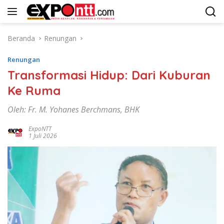
Langsung
ke
konten
Beranda
Renungan
Renungan
Transformasi Hidup: Dari Kuburan
Ke Ruma
Oleh: Fr. M. Yohanes Berchmans, BHK
ExpoNTT
1 Juli 2026