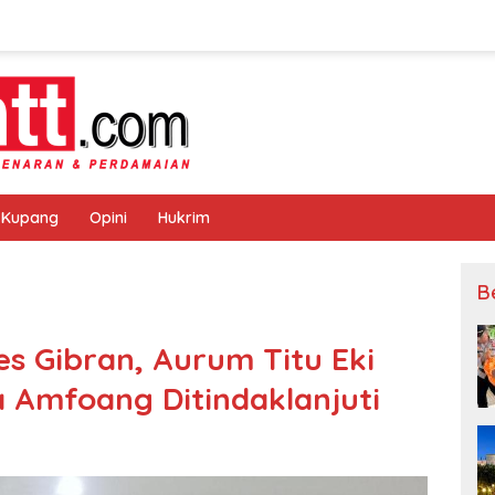
 Kupang
Opini
Hukrim
B
es Gibran, Aurum Titu Eki
 Amfoang Ditindaklanjuti