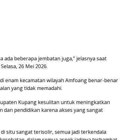
a ada beberapa jembatan juga,” jelasnya saat
Selasa, 26 Mei 2026.
 di enam kecamatan wilayah Amfoang benar-benar
 jalan yang tidak memadahi.
bupaten Kupang kesulitan untuk meningkatkan
an dan pendidikan karena akses yang sangat
i situ sangat terisolir, semua jadi terkendala
, kesehatan, dalam semua aspek jadinya terhambat.