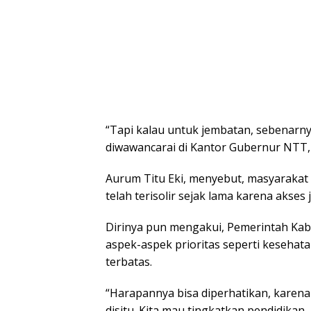
“Tapi kalau untuk jembatan, sebenarny
diwawancarai di Kantor Gubernur NTT, 
Aurum Titu Eki, menyebut, masyarakat
telah terisolir sejak lama karena akses
Dirinya pun mengakui, Pemerintah Ka
aspek-aspek prioritas seperti kesehat
terbatas.
“Harapannya bisa diperhatikan, karena d
disitu. Kita mau tingkatkan pendidikan