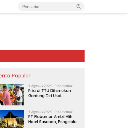
erita Populer
5 Agustus 2026
0 Komentar
Pria di TTU Ditemukan
Gantung Diri Usai
Bertengkar dengan Istri
5 Agustus 2026
0 Komentar
PT Flobamor Ambil Alih
Hotel Sasando, Pengelola
Lama Merugi 6 Tahun