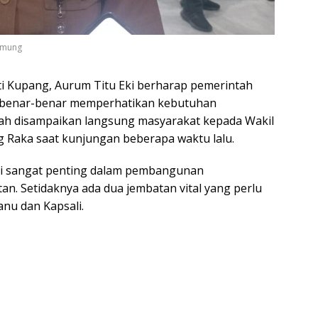
Rumung
i Kupang, Aurum Titu Eki berharap pemerintah
sa benar-benar memperhatikan kebutuhan
elah disampaikan langsung masyarakat kepada Wakil
g Raka saat kunjungan beberapa waktu lalu.
di sangat penting dalam pembangunan
an. Setidaknya ada dua jembatan vital yang perlu
anu dan Kapsali.