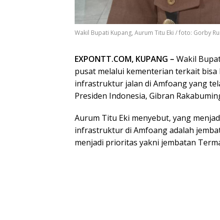
Wakil Bupati Kupang, Aurum Titu Eki / foto: Gorby 
EXPONTT.COM, KUPANG –
Wakil Bupat
pusat melalui kementerian terkait bi
infrastruktur jalan di Amfoang yang t
Presiden Indonesia, Gibran Rakabumin
Aurum Titu Eki menyebut, yang menja
infrastruktur di Amfoang adalah jembat
menjadi prioritas yakni jembatan Term