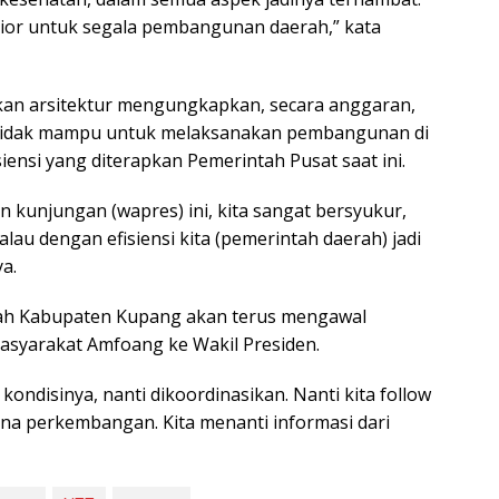
prior untuk segala pembangunan daerah,” kata
kan arsitektur mengungkapkan, secara anggaran,
tidak mampu untuk melaksanakan pembangunan di
iensi yang diterapkan Pemerintah Pusat saat ini.
an kunjungan (wapres) ini, kita sangat bersyukur,
alau dengan efisiensi kita (pemerintah daerah) jadi
a.
ah Kabupaten Kupang akan terus mengawal
masyarakat Amfoang ke Wakil Presiden.
ondisinya, nanti dikoordinasikan. Nanti kita follow
na perkembangan. Kita menanti informasi dari