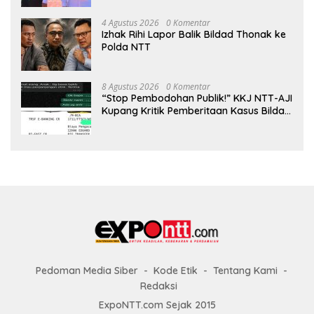
4 Agustus 2026
0 Komentar
Izhak Rihi Lapor Balik Bildad Thonak ke
Polda NTT
8 Agustus 2026
0 Komentar
“Stop Pembodohan Publik!” KKJ NTT-AJI
Kupang Kritik Pemberitaan Kasus Bildad
Thonak
Pedoman Media Siber
Kode Etik
Tentang Kami
Redaksi
ExpoNTT.com Sejak 2015