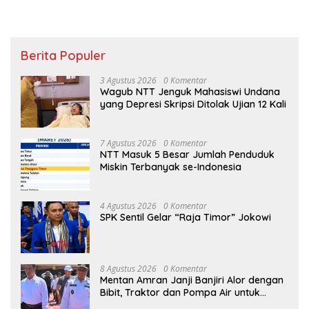
Berita Populer
3 Agustus 2026
0 Komentar
Wagub NTT Jenguk Mahasiswi Undana
yang Depresi Skripsi Ditolak Ujian 12 Kali
7 Agustus 2026
0 Komentar
NTT Masuk 5 Besar Jumlah Penduduk
Miskin Terbanyak se-Indonesia
4 Agustus 2026
0 Komentar
SPK Sentil Gelar “Raja Timor” Jokowi
8 Agustus 2026
0 Komentar
Mentan Amran Janji Banjiri Alor dengan
Bibit, Traktor dan Pompa Air untuk
Tekan Kemiskinan