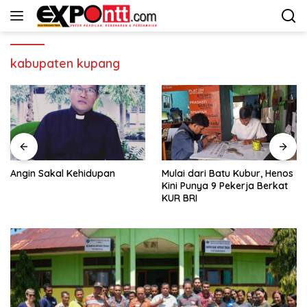
Langsung
ke
konten
kabupaten kupang
Angin Sakal Kehidupan
Mulai dari Batu Kubur, Henos
Kini Punya 9 Pekerja Berkat
KUR BRI