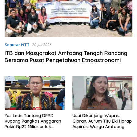
Seputar NTT
20 Juli 2026
ITB dan Masyarakat Amfoang Tengah Rancang
Bersama Pusat Pengetahuan Etnoastronomi
Yos Lede Tantang DPRD
Usai Dikunjungi Wapres
Kupang Pangkas Anggaran
Gibran, Aurum Titu Eki Harap
Pokir Rp22 Miliar untuk
Aspirasi Warga Amfoang
Bayar Gaji PPPK
Ditindaklanjuti