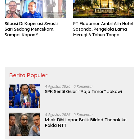
Situasi Di Koperasi Swasti
PT Flobamor Ambil Alih Hotel
Sari Sedang Mencekam,
Sasando, Pengelola Lama
Sampai Kapan?
Merugi 6 Tahun Tanpa
Kontribusi ke Pemprov NTT
Berita Populer
4 Agustus 2026
0 Komentar
SPK Sentil Gelar “Raja Timor” Jokowi
4 Agustus 2026
0 Komentar
Izhak Rihi Lapor Balik Bildad Thonak ke
Polda NTT