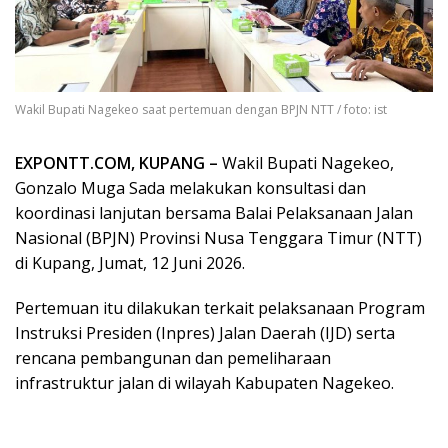
Wakil Bupati Nagekeo saat pertemuan dengan BPJN NTT / foto: ist
EXPONTT.COM, KUPANG –
Wakil Bupati Nagekeo,
Gonzalo Muga Sada melakukan konsultasi dan
koordinasi lanjutan bersama Balai Pelaksanaan Jalan
Nasional (BPJN) Provinsi Nusa Tenggara Timur (NTT)
di Kupang, Jumat, 12 Juni 2026.
Pertemuan itu dilakukan terkait pelaksanaan Program
Instruksi Presiden (Inpres) Jalan Daerah (IJD) serta
rencana pembangunan dan pemeliharaan
infrastruktur jalan di wilayah Kabupaten Nagekeo.