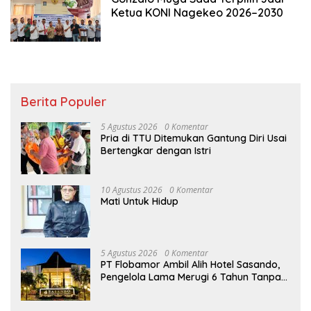
Ketua KONI Nagekeo 2026–2030
Berita Populer
5 Agustus 2026
0 Komentar
Pria di TTU Ditemukan Gantung Diri Usai
Bertengkar dengan Istri
10 Agustus 2026
0 Komentar
Mati Untuk Hidup
5 Agustus 2026
0 Komentar
PT Flobamor Ambil Alih Hotel Sasando,
Pengelola Lama Merugi 6 Tahun Tanpa
Kontribusi ke Pemprov NTT