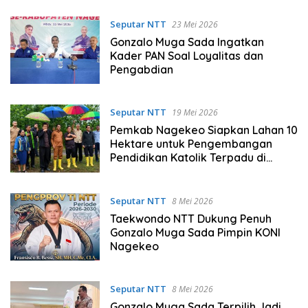
Seputar NTT
23 Mei 2026
Gonzalo Muga Sada Ingatkan
Kader PAN Soal Loyalitas dan
Pengabdian
Seputar NTT
19 Mei 2026
Pemkab Nagekeo Siapkan Lahan 10
Hektare untuk Pengembangan
Pendidikan Katolik Terpadu di
Flores
Seputar NTT
8 Mei 2026
Taekwondo NTT Dukung Penuh
Gonzalo Muga Sada Pimpin KONI
Nagekeo
Seputar NTT
8 Mei 2026
Gonzalo Muga Sada Terpilih Jadi