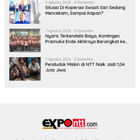
6 Agustus 2026
0 Komentar
Situasi Di Koperasi Swasti Sari Sedang
Mencekam, Sampai Kapan?
7 Agustus 2026
0 Komentar
Nyaris Terkendala Biaya, Kontingen
Pramuka Ende Akhirnya Berangkat ke
Jambore Nasional di Jakarta
7 Agustus 2026
0 Komentar
Penduduk Miskin di NTT Naik Jadi 1,04
Juta Jiwa