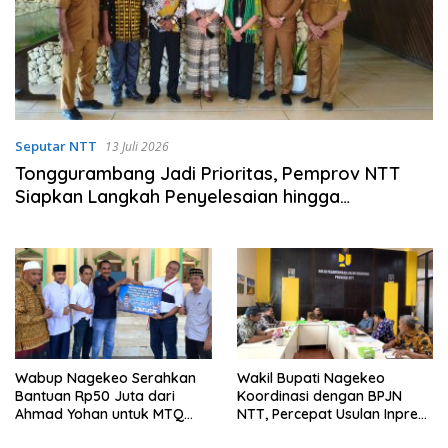
Seputar NTT
13 Juli 2026
Tonggurambang Jadi Prioritas, Pemprov NTT
Siapkan Langkah Penyelesaian hingga
Pemerintah Pusat
Wabup Nagekeo Serahkan
Wakil Bupati Nagekeo
Bantuan Rp50 Juta dari
Koordinasi dengan BPJN
Ahmad Yohan untuk MTQ
NTT, Percepat Usulan Inpres
Tingkat Provinsi NTT
Jalan Daerah