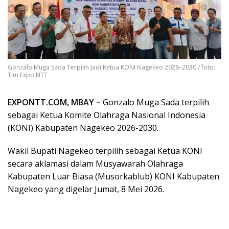
Gonzalo Muga Sada Terpilih Jadi Ketua KONI Nagekeo 2026–2030 / foto:
Tim Expo NTT
EXPONTT.COM, MBAY –
Gonzalo Muga Sada terpilih
sebagai Ketua Komite Olahraga Nasional Indonesia
(KONI) Kabupaten Nagekeo 2026-2030.
Wakil Bupati Nagekeo terpilih sebagai Ketua KONI
secara aklamasi dalam Musyawarah Olahraga
Kabupaten Luar Biasa (Musorkablub) KONI Kabupaten
Nagekeo yang digelar Jumat, 8 Mei 2026.