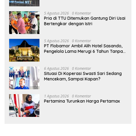
Pabrik Pakan Ternak
5 Agustus 2026
0 Komentar
Pria di TTU Ditemukan Gantung Diri Usai
Bertengkar dengan Istri
5 Agustus 2026
0 Komentar
PT Flobamor Ambil Alih Hotel Sasando,
Pengelola Lama Merugi 6 Tahun Tanpa
Kontribusi ke Pemprov NTT
6 Agustus 2026
0 Komentar
Situasi Di Koperasi Swasti Sari Sedang
Mencekam, Sampai Kapan?
1 Agustus 2026
0 Komentar
Pertamina Turunkan Harga Pertamax