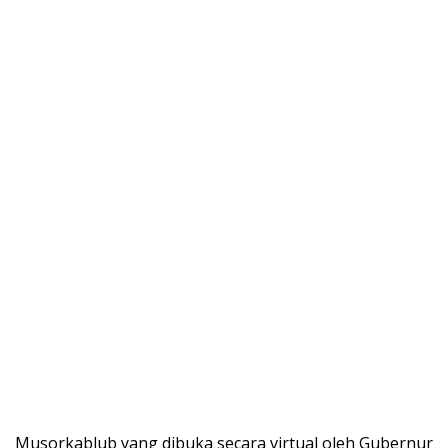
Musorkablub yang dibuka secara virtual oleh Gubernur