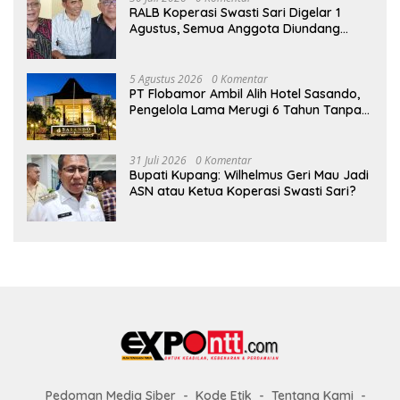
RALB Koperasi Swasti Sari Digelar 1
Agustus, Semua Anggota Diundang
untuk Hadir
5 Agustus 2026
0 Komentar
PT Flobamor Ambil Alih Hotel Sasando,
Pengelola Lama Merugi 6 Tahun Tanpa
Kontribusi ke Pemprov NTT
31 Juli 2026
0 Komentar
Bupati Kupang: Wilhelmus Geri Mau Jadi
ASN atau Ketua Koperasi Swasti Sari?
Pedoman Media Siber
Kode Etik
Tentang Kami