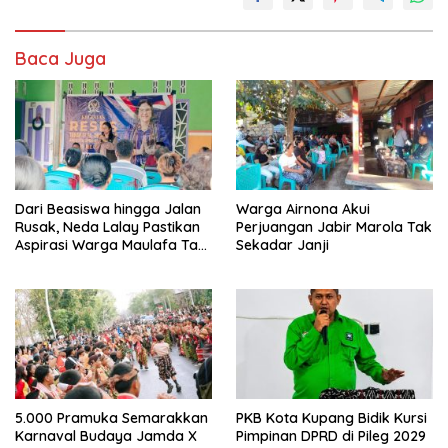
Baca Juga
Dari Beasiswa hingga Jalan
Warga Airnona Akui
Rusak, Neda Lalay Pastikan
Perjuangan Jabir Marola Tak
Aspirasi Warga Maulafa Tak
Sekadar Janji
Berhenti di Forum Reses
5.000 Pramuka Semarakkan
PKB Kota Kupang Bidik Kursi
Karnaval Budaya Jamda X
Pimpinan DPRD di Pileg 2029