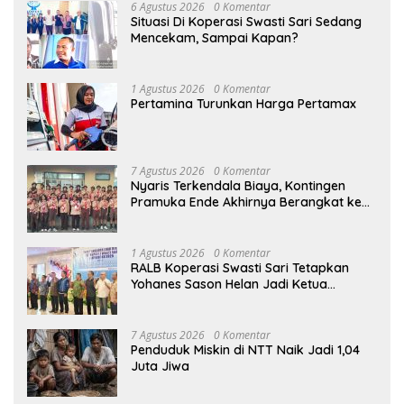
6 Agustus 2026
0 Komentar
Situasi Di Koperasi Swasti Sari Sedang
Mencekam, Sampai Kapan?
1 Agustus 2026
0 Komentar
Pertamina Turunkan Harga Pertamax
7 Agustus 2026
0 Komentar
Nyaris Terkendala Biaya, Kontingen
Pramuka Ende Akhirnya Berangkat ke
Jambore Nasional di Jakarta
1 Agustus 2026
0 Komentar
RALB Koperasi Swasti Sari Tetapkan
Yohanes Sason Helan Jadi Ketua
Pengurus
7 Agustus 2026
0 Komentar
Penduduk Miskin di NTT Naik Jadi 1,04
Juta Jiwa