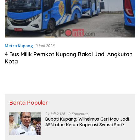
Metro Kupang
9 Juni 2026
4 Bus Milik Pemkot Kupang Bakal Jadi Angkutan
Kota
Berita Populer
31 Juli 2026
0 Komentar
Bupati Kupang: Wilhelmus Geri Mau Jadi
ASN atau Ketua Koperasi Swasti Sari?