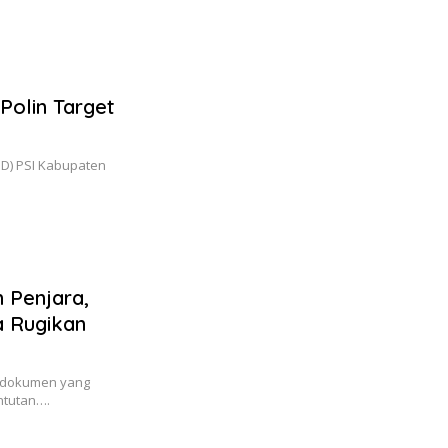
Polin Target
D) PSI Kabupaten
 Penjara,
 Rugikan
 dokumen yang
ntutan….