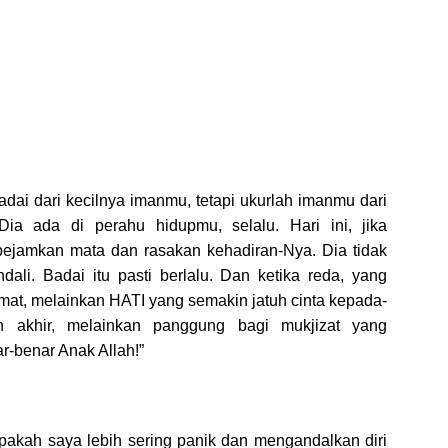
dai dari kecilnya imanmu, tetapi ukurlah imanmu dari
ia ada di perahu hidupmu, selalu. Hari ini, jika
ejamkan mata dan rasakan kehadiran-Nya. Dia tidak
li. Badai itu pasti berlalu. Dan ketika reda, yang
amat, melainkan HATI yang semakin jatuh cinta kepada-
 akhir, melainkan panggung bagi mukjizat yang
r-benar Anak Allah!”
 apakah saya lebih sering panik dan mengandalkan diri