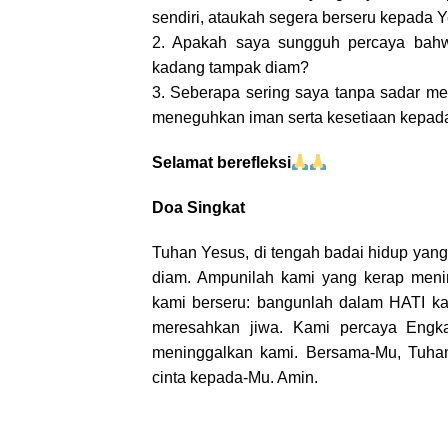
sendiri, ataukah segera berseru kepada 
2. Apakah saya sungguh percaya bahw
kadang tampak diam?
3. Seberapa sering saya tanpa sadar m
meneguhkan iman serta kesetiaan kepad
Selamat berefleksi
Doa Singkat
Tuhan Yesus,
di tengah badai hidup yan
diam. Ampunilah kami yang kerap menin
kami berseru: bangunlah dalam HATI k
meresahkan jiwa. Kami percaya Engka
meninggalkan kami. Bersama-Mu, Tuhan,
cinta kepada-Mu. Amin.