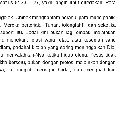
l Matius 8: 23 – 27, yakni angin ribut diredakan. Para
rgolak. Ombak menghantam perahu, para murid panik,
 Mereka berteriak, “Tuhan, tolonglah!”, dan seketika
seperti itu. Badai kini bukan lagi ombak, melainkan
g menekan, relasi yang retak, atau kesepian yang
iam, padahal kitalah yang sering meninggalkan Dia.
lalu menyalahkan-Nya ketika hidup oleng. Yesus tidak
kita berseru, bukan dengan protes, melainkan dengan
ya, Ia bangkit, menegur badai, dan menghadirkan