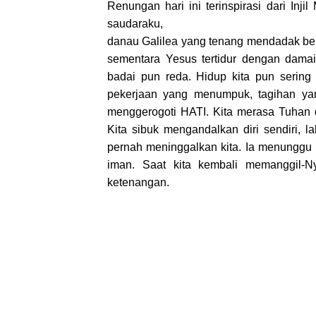
Renungan hari ini terinspirasi dari Inji
saudaraku,
danau Galilea yang tenang mendadak be
sementara Yesus tertidur dengan damai.
badai pun reda. Hidup kita pun sering 
pekerjaan yang menumpuk, tagihan yan
menggerogoti HATI. Kita merasa Tuhan d
Kita sibuk mengandalkan diri sendiri, 
pernah meninggalkan kita. Ia menunggu 
iman. Saat kita kembali memanggil-N
ketenangan.