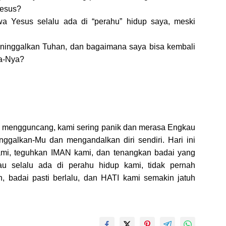
Yesus?
a Yesus selalu ada di “perahu” hidup saya, meski
eninggalkan Tuhan, dan bagaimana saya bisa kembali
a-Nya?
g mengguncang, kami sering panik dan merasa Engkau
ggalkan-Mu dan mengandalkan diri sendiri. Hari ini
ami, teguhkan IMAN kami, dan tenangkan badai yang
u selalu ada di perahu hidup kami, tidak pernah
 badai pasti berlalu, dan HATI kami semakin jatuh