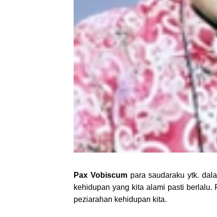
Pax Vobiscum
para saudaraku ytk. dal
kehidupan yang kita alami pasti berlalu
peziarahan kehidupan kita.