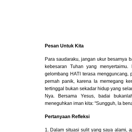
Pesan Untuk Kita
Para saudaraku, jangan ukur besarnya ba
kebesaran Tuhan yang menyertaimu. D
gelombang HATI terasa mengguncang, p
pernah panik, karena Ia memegang kenda
tertinggal bukan sekadar hidup yang sel
Nya. Bersama Yesus, badai bukanlah
meneguhkan iman kita: “Sungguh, Ia bena
Pertanyaan Refleksi
1. Dalam situasi sulit yang saya alami,