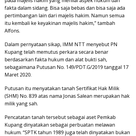
pada majelis hakim yang menilai aspek hukum dan
fakta dalam sidang. Bisa saja bebas dan bisa saja ada
pertimbangan lain dari majelis hakim. Namun semua
itu kembali ke keyakinan majelis hakim,” tambah
Alfons.
Dalam pernyataan sikap, IMM NTT menyebut PN
Kupang telah memutus perkara secara benar
berdasarkan fakta hukum dan alat bukti sah,
sebagaimana Putusan No. 149/PDT.G/2019 tanggal 17
Maret 2020.
Putusan itu menyatakan tanah Sertifikat Hak Milik
(SHM) No. 839 atas nama Jonas Salean merupakan hak
milik yang sah.
Pencatatan tanah tersebut sebagai aset Pemkab
Kupang dinyatakan sebagai perbuatan melawan
hukum. “SPTK tahun 1989 juga telah dinyatakan bukan