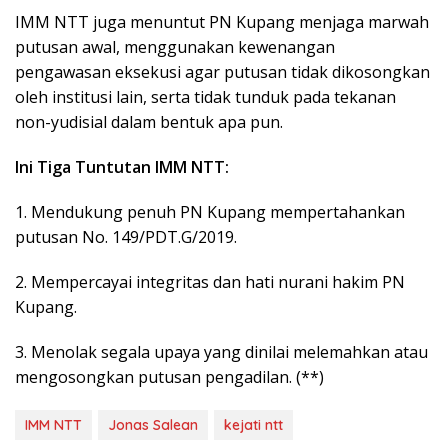
IMM NTT juga menuntut PN Kupang menjaga marwah
putusan awal, menggunakan kewenangan
pengawasan eksekusi agar putusan tidak dikosongkan
oleh institusi lain, serta tidak tunduk pada tekanan
non-yudisial dalam bentuk apa pun.
Ini Tiga Tuntutan IMM NTT:
1. Mendukung penuh PN Kupang mempertahankan
putusan No. 149/PDT.G/2019.
2. Mempercayai integritas dan hati nurani hakim PN
Kupang.
3. Menolak segala upaya yang dinilai melemahkan atau
mengosongkan putusan pengadilan. (**)
IMM NTT
Jonas Salean
kejati ntt