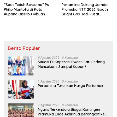
“Saat Teduh Bersama” Ps.
Pertamina Dukung Jamda
Philip Mantofa di Kota
Pramuka NTT 2026, Booth
Kupang Diserbu Ribuan
Bright Gas Jadi Pusat
Warga
Edukasi Energi Aman
Berita Populer
6 Agustus 2026
0 Komentar
Situasi Di Koperasi Swasti Sari Sedang
Mencekam, Sampai Kapan?
1 Agustus 2026
0 Komentar
Pertamina Turunkan Harga Pertamax
7 Agustus 2026
0 Komentar
Nyaris Terkendala Biaya, Kontingen
Pramuka Ende Akhirnya Berangkat ke