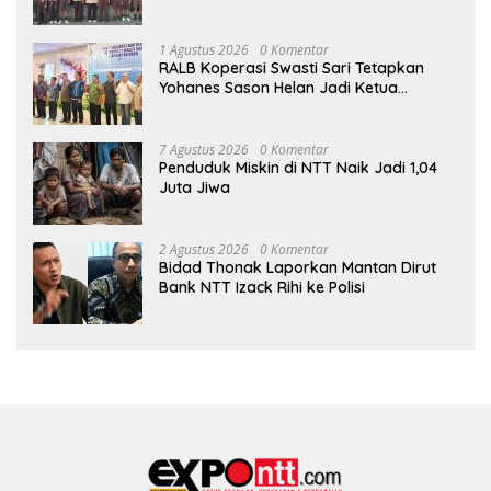
Jambore Nasional di Jakarta
1 Agustus 2026
0 Komentar
RALB Koperasi Swasti Sari Tetapkan
Yohanes Sason Helan Jadi Ketua
Pengurus
7 Agustus 2026
0 Komentar
Penduduk Miskin di NTT Naik Jadi 1,04
Juta Jiwa
2 Agustus 2026
0 Komentar
Bidad Thonak Laporkan Mantan Dirut
Bank NTT Izack Rihi ke Polisi