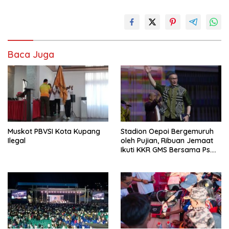
Baca Juga
Muskot PBVSI Kota Kupang
Stadion Oepoi Bergemuruh
Ilegal
oleh Pujian, Ribuan Jemaat
Ikuti KKR GMS Bersama Ps.
Philip Mantofa