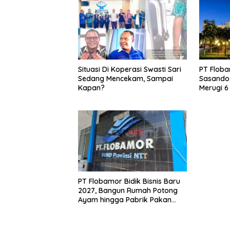
Situasi Di Koperasi Swasti Sari
PT Floba
Sedang Mencekam, Sampai
Sasando,
Kapan?
Merugi 6
Kontribu
PT Flobamor Bidik Bisnis Baru
2027, Bangun Rumah Potong
Ayam hingga Pabrik Pakan
Ternak