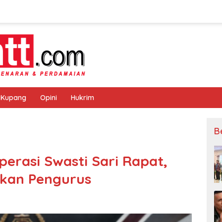
 Kupang
Opini
Hukrim
B
rasi Swasti Sari Rapat,
ikan Pengurus