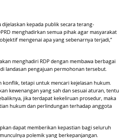
 dijelaskan kepada publik secara terang-
 DPRD menghadirkan semua pihak agar masyarakat
jektif mengenai apa yang sebenarnya terjadi,”
 akan menghadiri RDP dengan membawa berbagai
i landasan pengajuan permohonan tersebut.
onflik, tetapi untuk mencari kejelasan hukum.
rkan kewenangan yang sah dan sesuai aturan, tentu
ebaliknya, jika terdapat kekeliruan prosedur, maka
astian hukum dan perlindungan terhadap anggota
apkan dapat memberikan kepastian bagi seluruh
 munculnya polemik yang berkepanjangan.