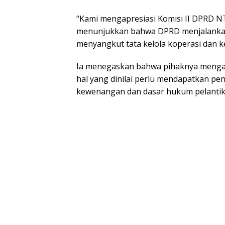
“Kami mengapresiasi Komisi II DPRD N
menunjukkan bahwa DPRD menjalankan
menyangkut tata kelola koperasi dan k
Ia menegaskan bahwa pihaknya menga
hal yang dinilai perlu mendapatkan pen
kewenangan dan dasar hukum pelantika