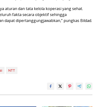
a aturan dan tata kelola koperasi yang sehat.
uruh fakta secara objektif sehingga
an dapat dipertanggungjawabkan,” pungkas Bildad.
si
NTT