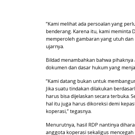
“Kami melihat ada persoalan yang perlu
benderang. Karena itu, kami meminta
memperoleh gambaran yang utuh dan ob
ujarnya.
Bildad menambahkan bahwa pihaknya
dokumen dan dasar hukum yang menjad
“Kami datang bukan untuk membangun k
Jika suatu tindakan dilakukan berdasa
harus bisa dijelaskan secara terbuka. S
hal itu juga harus dikoreksi demi kep
koperasi,” tegasnya.
Menurutnya, hasil RDP nantinya dihar
anggota koperasi sekaligus mencegah