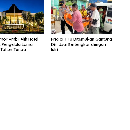
mor Ambil Alih Hotel
Pria di TTU Ditemukan Gantung
 Pengelola Lama
Diri Usai Bertengkar dengan
 Tahun Tanpa
Istri
si ke Pemprov NTT