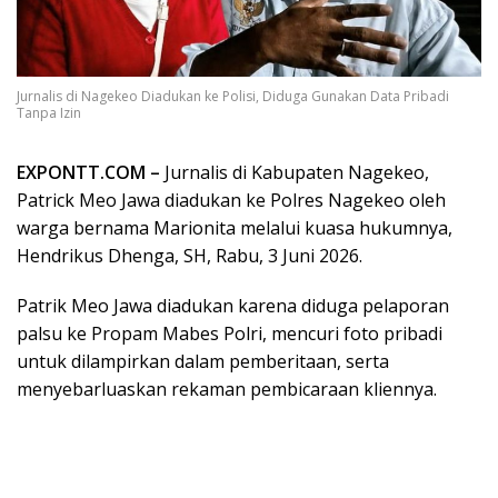
Jurnalis di Nagekeo Diadukan ke Polisi, Diduga Gunakan Data Pribadi
Tanpa Izin
EXPONTT.COM –
Jurnalis di Kabupaten Nagekeo,
Patrick Meo Jawa diadukan ke Polres Nagekeo oleh
warga bernama Marionita melalui kuasa hukumnya,
Hendrikus Dhenga, SH, Rabu, 3 Juni 2026.
Patrik Meo Jawa diadukan karena diduga pelaporan
palsu ke Propam Mabes Polri, mencuri foto pribadi
untuk dilampirkan dalam pemberitaan, serta
menyebarluaskan rekaman pembicaraan kliennya.