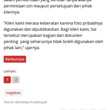
permintaan izin maupun persetujuan dari pihak
kliennya.
“Klien kami merasa keberatan karena foto pribadinya
digunakan dan dipublikasikan. Bagi klien kami, hal
tersebut merupakan bagian dari dokumen
penting yang seharusnya tidak boleh digunakan oleh
pihak lain,” ujarnya.
Berikutnya
Laman:
1
2
nagekeo
Penulis: Bambang Nurdiansyah