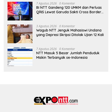
7 Agustus 2026
0 Komentar
BI NTT Gandeng 120 UMKM dan Perluas
QRIS Lewat Garuda Sakti Cross Border
Fest 2026
3 Agustus 2026
0 Komentar
Wagub NTT Jenguk Mahasiswi Undana
yang Depresi Skripsi Ditolak Ujian 12 Kali
7 Agustus 2026
0 Komentar
NTT Masuk 5 Besar Jumlah Penduduk
Miskin Terbanyak se-Indonesia