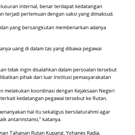
elusuran internal, benar terdapat kedatangan
n terjadi pertemuan dengan saksi yang dimaksud.
t dan yang bersangkutan membenarkan adanya
anya uang di dalam tas yang dibawa pegawai
n tidak ingin disalahkan dalam persoalan tersebut
ibatkan pihak dari luar institusi pemasyarakatan
an melakukan koordinasi dengan Kejaksaan Negeri
 terkait kedatangan pegawai tersebut ke Rutan.
enanyakan hal itu sekaligus bersilaturahmi agar
aik antarinstansi,” katanya.
yanan Tahanan Rutan Kupang, Yohanes Radja,