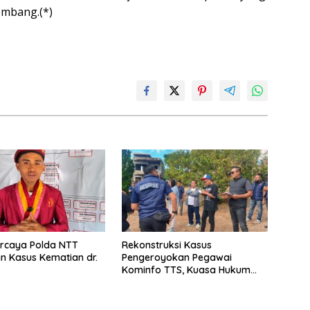
embang.(*)
rcaya Polda NTT
Rekonstruksi Kasus
n Kasus Kematian dr.
Pengeroyokan Pegawai
Kominfo TTS, Kuasa Hukum
Desak Polisi Dalami Pelaku Lain