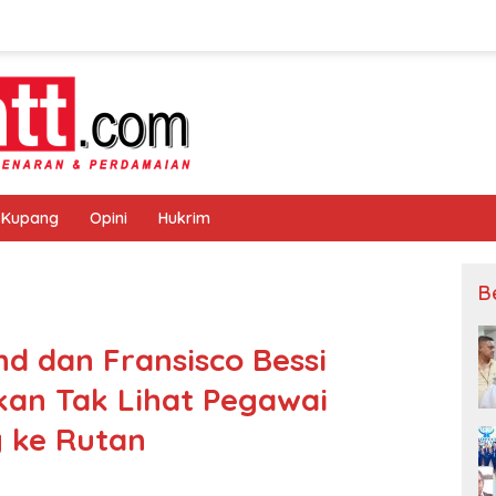
 Kupang
Opini
Hukrim
B
d dan Fransisco Bessi
kan Tak Lihat Pegawai
 ke Rutan