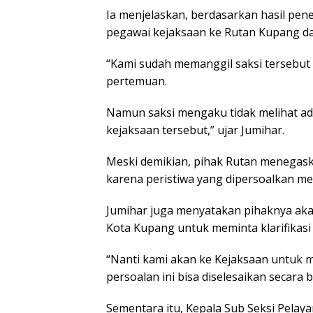
Ia menjelaskan, berdasarkan hasil pen
pegawai kejaksaan ke Rutan Kupang da
“Kami sudah memanggil saksi tersebu
pertemuan.
Namun saksi mengaku tidak melihat ad
kejaksaan tersebut,” ujar Jumihar.
Meski demikian, pihak Rutan menegaska
karena peristiwa yang dipersoalkan mel
Jumihar juga menyatakan pihaknya ak
Kota Kupang untuk meminta klarifikasi
“Nanti kami akan ke Kejaksaan untuk m
persoalan ini bisa diselesaikan secara b
Sementara itu, Kepala Sub Seksi Pela