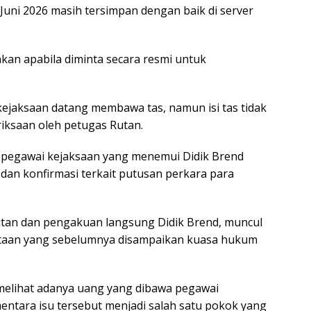
uni 2026 masih tersimpan dengan baik di server
kan apabila diminta secara resmi untuk
jaksaan datang membawa tas, namun isi tas tidak
riksaan oleh petugas Rutan.
 pegawai kejaksaan yang menemui Didik Brend
 dan konfirmasi terkait putusan perkara para
utan dan pengakuan langsung Didik Brend, muncul
taan yang sebelumnya disampaikan kuasa hukum
 melihat adanya uang yang dibawa pegawai
ntara isu tersebut menjadi salah satu pokok yang