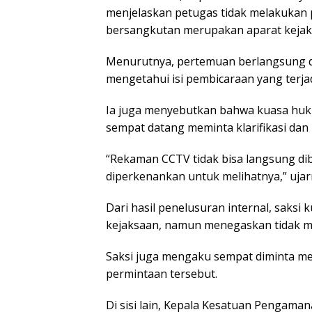
menjelaskan petugas tidak melakukan
bersangkutan merupakan aparat kejaks
Menurutnya, pertemuan berlangsung d
mengetahui isi pembicaraan yang terjad
Ia juga menyebutkan bahwa kuasa huk
sempat datang meminta klarifikasi dan 
“Rekaman CCTV tidak bisa langsung dibe
diperkenankan untuk melihatnya,” ujar
Dari hasil penelusuran internal, saks
kejaksaan, namun menegaskan tidak me
Saksi juga mengaku sempat diminta 
permintaan tersebut.
Di sisi lain, Kepala Kesatuan Pengaman