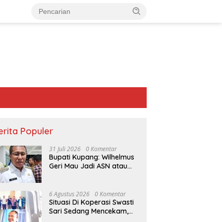
erita Populer
31 Juli 2026
0 Komentar
Bupati Kupang: Wilhelmus
Geri Mau Jadi ASN atau
Ketua Koperasi Swasti
Sari?
6 Agustus 2026
0 Komentar
Situasi Di Koperasi Swasti
Sari Sedang Mencekam,
Sampai Kapan?