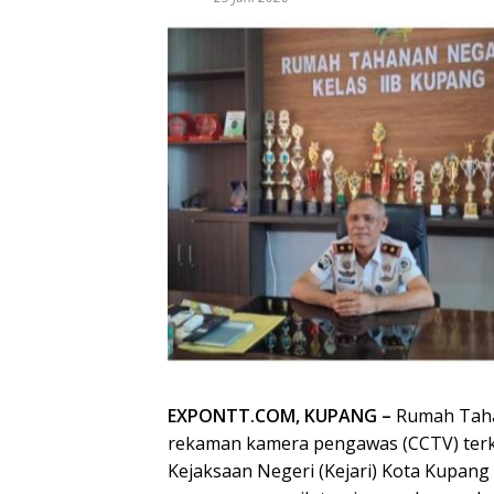
EXPONTT.COM, KUPANG –
Rumah Taha
rekaman kamera pengawas (CCTV) terk
Kejaksaan Negeri (Kejari) Kota Kupang