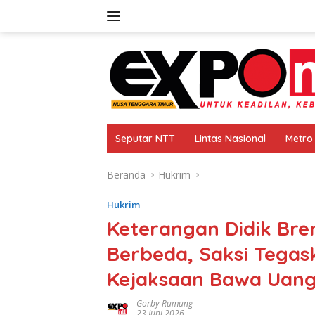
Langsung
ke
konten
Seputar NTT
Lintas Nasional
Metro
Beranda
Hukrim
Hukrim
Keterangan Didik Bren
Berbeda, Saksi Tegas
Kejaksaan Bawa Uang
Gorby Rumung
23 Juni 2026