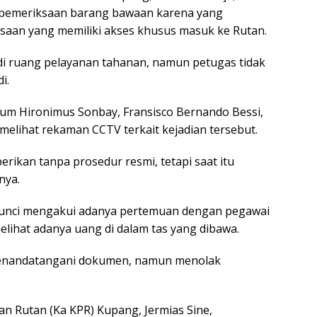
 pemeriksaan barang bawaan karena yang
aan yang memiliki akses khusus masuk ke Rutan.
i ruang pelayanan tahanan, namun petugas tidak
i.
um Hironimus Sonbay, Fransisco Bernando Bessi,
melihat rekaman CCTV terkait kejadian tersebut.
rikan tanpa prosedur resmi, tetapi saat itu
nya.
i kunci mengakui adanya pertemuan dengan pegawai
lihat adanya uang di dalam tas yang dibawa.
menandatangani dokumen, namun menolak
an Rutan (Ka KPR) Kupang, Jermias Sine,