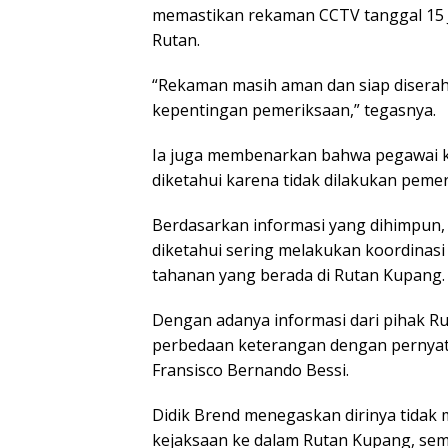
memastikan rekaman CCTV tanggal 15 J
Rutan.
“Rekaman masih aman dan siap diserah
kepentingan pemeriksaan,” tegasnya.
Ia juga membenarkan bahwa pegawai ke
diketahui karena tidak dilakukan peme
Berdasarkan informasi yang dihimpun,
diketahui sering melakukan koordinasi
tahanan yang berada di Rutan Kupang.
Dengan adanya informasi dari pihak R
perbedaan keterangan dengan pernya
Fransisco Bernando Bessi.
Didik Brend menegaskan dirinya tidak
kejaksaan ke dalam Rutan Kupang, seme