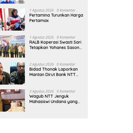
1 Agustus 2026
0 Komentar
Pertamina Turunkan Harga
Pertamax
1 Agustus 2026
0 Komentar
RALB Koperasi Swasti Sari
Tetapkan Yohanes Sason
Helan Jadi Ketua Pengurus
2 Agustus 2026
0 Komentar
Bidad Thonak Laporkan
Mantan Dirut Bank NTT
Izack Rihi ke Polisi
3 Agustus 2026
0 Komentar
Wagub NTT Jenguk
Mahasiswi Undana yang
Depresi Skripsi Ditolak
Ujian 12 Kali