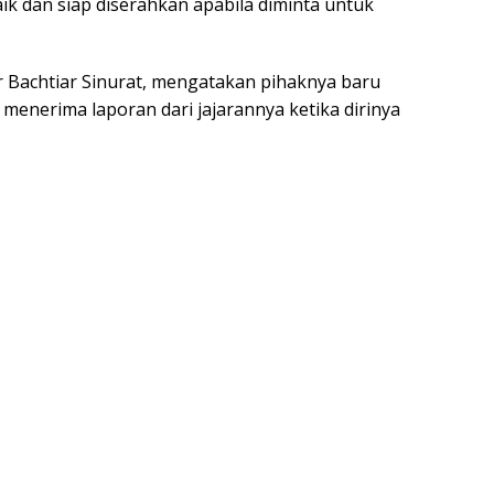
k dan siap diserahkan apabila diminta untuk
r Bachtiar Sinurat, mengatakan pihaknya baru
menerima laporan dari jajarannya ketika dirinya