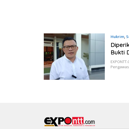
Hukrim
,
S
Diperi
Bukti 
EXPONTT.C
Pengawasa