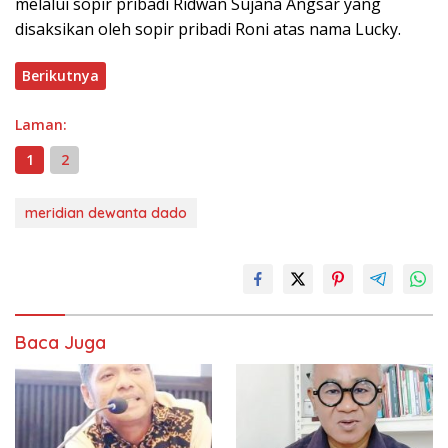
melalui sopir pribadi Ridwan Sujana Angsar yang
disaksikan oleh sopir pribadi Roni atas nama Lucky.
Berikutnya
Laman:
1
2
meridian dewanta dado
Baca Juga