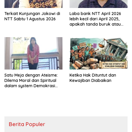
Terkait Kunjungan Jokowi di
Laba bank NTT April 2026
NTT Sabtu 1 Agustus 2026
lebih kecil dari April 2025,
apakah tanda buruk atau
sekedar transisi
Satu Meja dengan Ateisme:
Ketika Hak Dituntut dan
Dilema Moral dan Spiritual
Kewajiban Diabaikan
dalam system Demokrasi
Komunis
Berita Populer