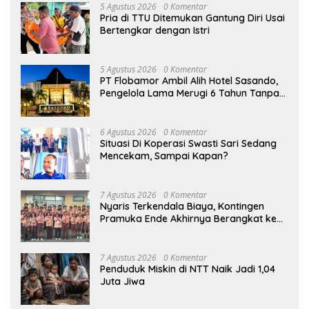
5 Agustus 2026
0 Komentar
Pria di TTU Ditemukan Gantung Diri Usai
Bertengkar dengan Istri
5 Agustus 2026
0 Komentar
PT Flobamor Ambil Alih Hotel Sasando,
Pengelola Lama Merugi 6 Tahun Tanpa
Kontribusi ke Pemprov NTT
6 Agustus 2026
0 Komentar
Situasi Di Koperasi Swasti Sari Sedang
Mencekam, Sampai Kapan?
7 Agustus 2026
0 Komentar
Nyaris Terkendala Biaya, Kontingen
Pramuka Ende Akhirnya Berangkat ke
Jambore Nasional di Jakarta
7 Agustus 2026
0 Komentar
Penduduk Miskin di NTT Naik Jadi 1,04
Juta Jiwa