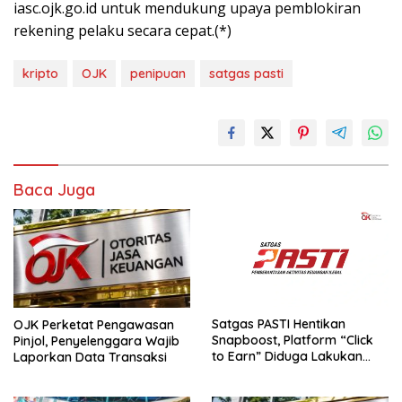
iasc.ojk.go.id untuk mendukung upaya pemblokiran
rekening pelaku secara cepat.(*)
kripto
OJK
penipuan
satgas pasti
Baca Juga
Satgas PASTI Hentikan
OJK Perketat Pengawasan
Snapboost, Platform “Click
Pinjol, Penyelenggara Wajib
to Earn” Diduga Lakukan
Laporkan Data Transaksi
Penipuan