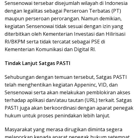
Sensenowai tersebar disejumlah wilayah di Indonesia
dengan legalitas sebagai Perseroan Terbatas (PT)
maupun perseroan perorangan. Namun demikian,
kegiatan Sensenowai tidak sesuai dengan izin yang
diterbitkan oleh Kementerian Investasi dan Hilirisasi
RI/BKPM serta tidak tercatat sebagai PSE di
Kementerian Komunikasi dan Digital RI.
Tindak Lanjut Satgas PASTI
Sehubungan dengan temuan tersebut, Satgas PASTI
telah menghentikan kegiatan Appeninc, VID, dan
Sensenowai serta akan melakukan pemblokiran akses
terhadap aplikasi dan/atau tautan (URL) terkait. Satgas
PASTI juga akan berkoordinasi dengan aparat penegak
hukum untuk proses penindakan lebih lanjut.
Masyarakat yang merasa dirugikan diminta segera
melaporkan kepada aparat penegak hukum setempat