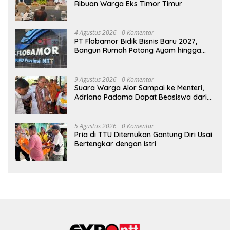
Ribuan Warga Eks Timor Timur
4 Agustus 2026
0 Komentar
PT Flobamor Bidik Bisnis Baru 2027,
Bangun Rumah Potong Ayam hingga
Pabrik Pakan Ternak
9 Agustus 2026
0 Komentar
Suara Warga Alor Sampai ke Menteri,
Adriano Padama Dapat Beasiswa dari
Wagub NTT
5 Agustus 2026
0 Komentar
Pria di TTU Ditemukan Gantung Diri Usai
Bertengkar dengan Istri