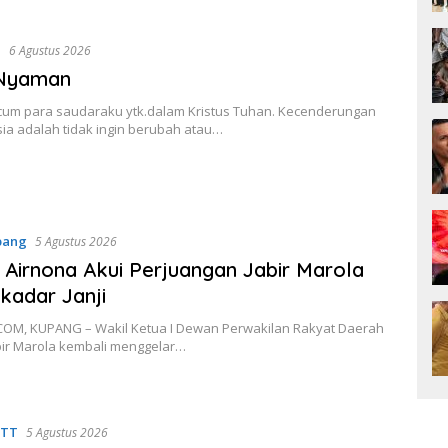
n
6 Agustus 2026
Nyaman
cum para saudaraku ytk.dalam Kristus Tuhan. Kecenderungan
ia adalah tidak ingin berubah atau…
pang
5 Agustus 2026
Airnona Akui Perjuangan Jabir Marola
kadar Janji
OM, KUPANG – Wakil Ketua I Dewan Perwakilan Rakyat Daerah
bir Marola kembali menggelar…
NTT
5 Agustus 2026