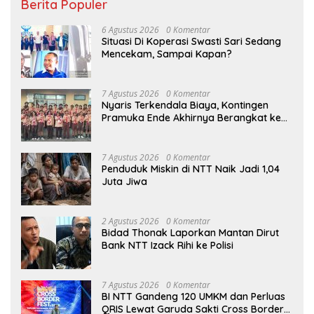
Berita Populer
6 Agustus 2026
0 Komentar
Situasi Di Koperasi Swasti Sari Sedang
Mencekam, Sampai Kapan?
7 Agustus 2026
0 Komentar
Nyaris Terkendala Biaya, Kontingen
Pramuka Ende Akhirnya Berangkat ke
Jambore Nasional di Jakarta
7 Agustus 2026
0 Komentar
Penduduk Miskin di NTT Naik Jadi 1,04
Juta Jiwa
2 Agustus 2026
0 Komentar
Bidad Thonak Laporkan Mantan Dirut
Bank NTT Izack Rihi ke Polisi
7 Agustus 2026
0 Komentar
BI NTT Gandeng 120 UMKM dan Perluas
QRIS Lewat Garuda Sakti Cross Border