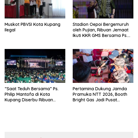
Muskot PBVSI Kota Kupang
Stadion Oepoi Bergemuruh
Ilegal
oleh Pujian, Ribuan Jemaat
Ikuti KKR GMS Bersama Ps.
Philip Mantofa
“Saat Teduh Bersama” Ps.
Pertamina Dukung Jamda
Philip Mantofa di Kota
Pramuka NTT 2026, Booth
Kupang Diserbu Ribuan
Bright Gas Jadi Pusat
Warga
Edukasi Energi Aman