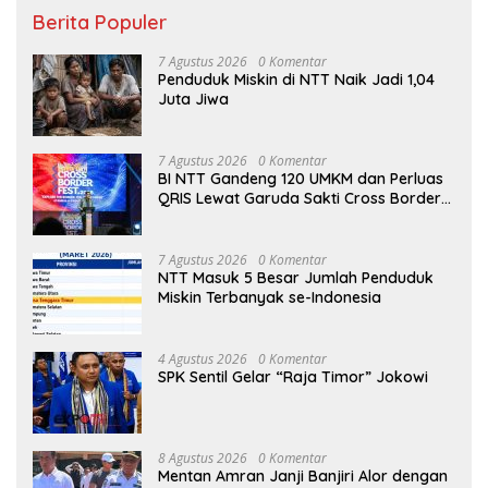
Berita Populer
7 Agustus 2026
0 Komentar
Penduduk Miskin di NTT Naik Jadi 1,04
Juta Jiwa
7 Agustus 2026
0 Komentar
BI NTT Gandeng 120 UMKM dan Perluas
QRIS Lewat Garuda Sakti Cross Border
Fest 2026
7 Agustus 2026
0 Komentar
NTT Masuk 5 Besar Jumlah Penduduk
Miskin Terbanyak se-Indonesia
4 Agustus 2026
0 Komentar
SPK Sentil Gelar “Raja Timor” Jokowi
8 Agustus 2026
0 Komentar
Mentan Amran Janji Banjiri Alor dengan