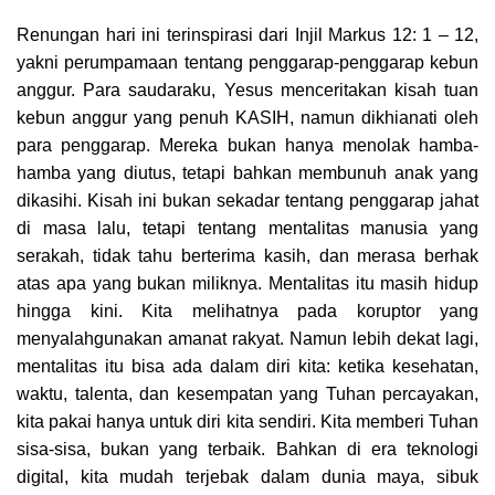
Renungan hari ini terinspirasi dari Injil Markus 12: 1 – 12,
yakni perumpamaan tentang penggarap-penggarap kebun
anggur. Para saudaraku, Yesus menceritakan kisah tuan
kebun anggur yang penuh KASIH, namun dikhianati oleh
para penggarap. Mereka bukan hanya menolak hamba-
hamba yang diutus, tetapi bahkan membunuh anak yang
dikasihi. Kisah ini bukan sekadar tentang penggarap jahat
di masa lalu, tetapi tentang mentalitas manusia yang
serakah, tidak tahu berterima kasih, dan merasa berhak
atas apa yang bukan miliknya. Mentalitas itu masih hidup
hingga kini. Kita melihatnya pada koruptor yang
menyalahgunakan amanat rakyat. Namun lebih dekat lagi,
mentalitas itu bisa ada dalam diri kita: ketika kesehatan,
waktu, talenta, dan kesempatan yang Tuhan percayakan,
kita pakai hanya untuk diri kita sendiri. Kita memberi Tuhan
sisa-sisa, bukan yang terbaik. Bahkan di era teknologi
digital, kita mudah terjebak dalam dunia maya, sibuk