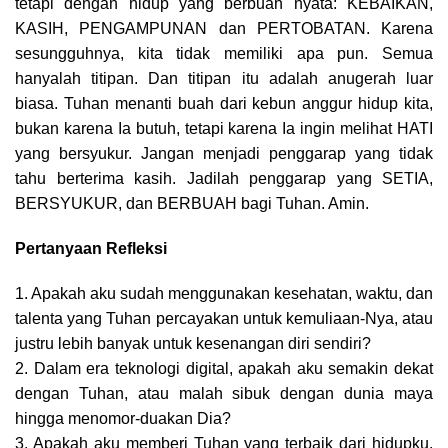
tetapi dengan hidup yang berbuah nyata: KEBAIKAN,
KASIH, PENGAMPUNAN dan PERTOBATAN. Karena
sesungguhnya, kita tidak memiliki apa pun. Semua
hanyalah titipan. Dan titipan itu adalah anugerah luar
biasa. Tuhan menanti buah dari kebun anggur hidup kita,
bukan karena Ia butuh, tetapi karena Ia ingin melihat HATI
yang bersyukur. Jangan menjadi penggarap yang tidak
tahu berterima kasih. Jadilah penggarap yang SETIA,
BERSYUKUR, dan BERBUAH bagi Tuhan. Amin.
Pertanyaan Refleksi
1. Apakah aku sudah menggunakan kesehatan, waktu, dan
talenta yang Tuhan percayakan untuk kemuliaan-Nya, atau
justru lebih banyak untuk kesenangan diri sendiri?
2. Dalam era teknologi digital, apakah aku semakin dekat
dengan Tuhan, atau malah sibuk dengan dunia maya
hingga menomor-duakan Dia?
3. Apakah aku memberi Tuhan yang terbaik dari hidupku,