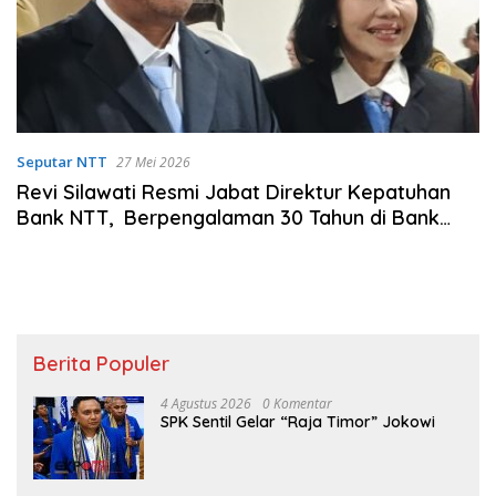
Seputar NTT
27 Mei 2026
Revi Silawati Resmi Jabat Direktur Kepatuhan
Bank NTT, Berpengalaman 30 Tahun di Bank
Jatim
Berita Populer
4 Agustus 2026
0 Komentar
SPK Sentil Gelar “Raja Timor” Jokowi