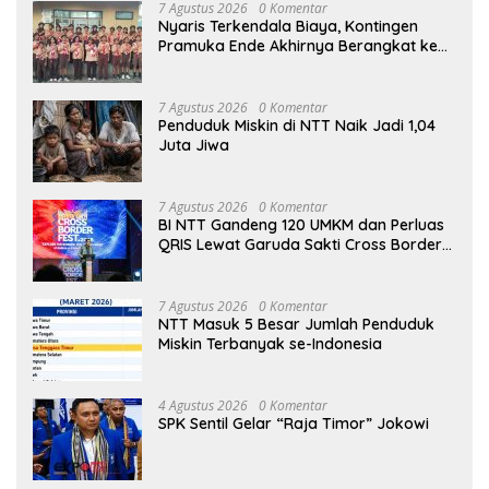
7 Agustus 2026
0 Komentar
Nyaris Terkendala Biaya, Kontingen
Pramuka Ende Akhirnya Berangkat ke
Jambore Nasional di Jakarta
7 Agustus 2026
0 Komentar
Penduduk Miskin di NTT Naik Jadi 1,04
Juta Jiwa
7 Agustus 2026
0 Komentar
BI NTT Gandeng 120 UMKM dan Perluas
QRIS Lewat Garuda Sakti Cross Border
Fest 2026
7 Agustus 2026
0 Komentar
NTT Masuk 5 Besar Jumlah Penduduk
Miskin Terbanyak se-Indonesia
4 Agustus 2026
0 Komentar
SPK Sentil Gelar “Raja Timor” Jokowi