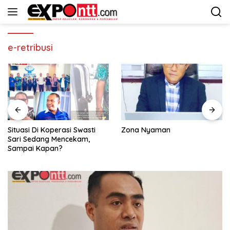
Langsung
ke
konten
e-retribusi
Situasi Di Koperasi Swasti
Zona Nyaman
Sari Sedang Mencekam,
Sampai Kapan?