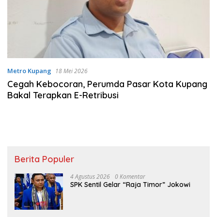
Metro Kupang
18 Mei 2026
Cegah Kebocoran, Perumda Pasar Kota Kupang
Bakal Terapkan E-Retribusi
Berita Populer
4 Agustus 2026
0 Komentar
SPK Sentil Gelar “Raja Timor” Jokowi