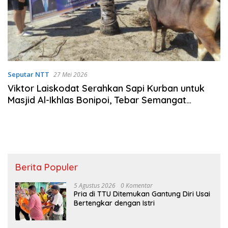
Seputar NTT
27 Mei 2026
Viktor Laiskodat Serahkan Sapi Kurban untuk
Masjid Al-Ikhlas Bonipoi, Tebar Semangat
Toleransi di Kota Kupang
Berita Populer
5 Agustus 2026
0 Komentar
Pria di TTU Ditemukan Gantung Diri Usai
Bertengkar dengan Istri