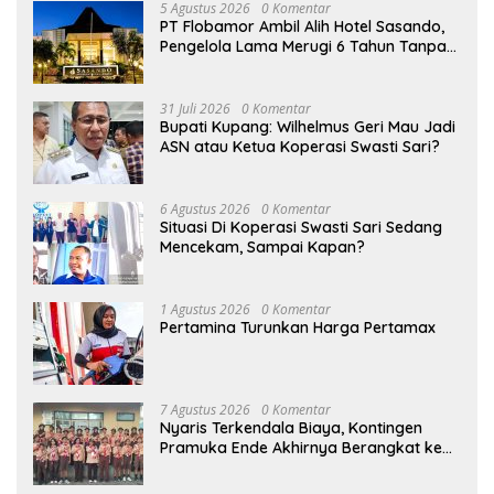
5 Agustus 2026
0 Komentar
PT Flobamor Ambil Alih Hotel Sasando,
Pengelola Lama Merugi 6 Tahun Tanpa
Kontribusi ke Pemprov NTT
31 Juli 2026
0 Komentar
Bupati Kupang: Wilhelmus Geri Mau Jadi
ASN atau Ketua Koperasi Swasti Sari?
6 Agustus 2026
0 Komentar
Situasi Di Koperasi Swasti Sari Sedang
Mencekam, Sampai Kapan?
1 Agustus 2026
0 Komentar
Pertamina Turunkan Harga Pertamax
7 Agustus 2026
0 Komentar
Nyaris Terkendala Biaya, Kontingen
Pramuka Ende Akhirnya Berangkat ke
Jambore Nasional di Jakarta