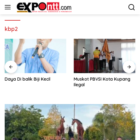
Langsung
ke
konten
kbp2
Daya Di balik Biji Kecil
Muskot PBVSI Kota Kupang
Ilegal