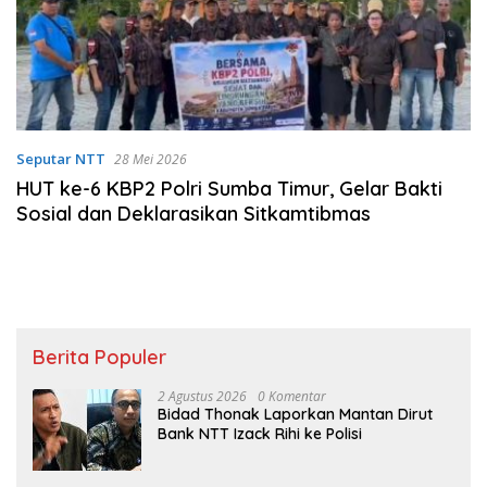
Seputar NTT
28 Mei 2026
HUT ke-6 KBP2 Polri Sumba Timur, Gelar Bakti
Sosial dan Deklarasikan Sitkamtibmas
Berita Populer
2 Agustus 2026
0 Komentar
Bidad Thonak Laporkan Mantan Dirut
Bank NTT Izack Rihi ke Polisi