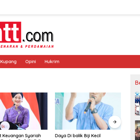
 Kupang
Opini
Hukrim
B
Daya Di balik Biji Kecil
Muskot PBVSI Kota Kupa