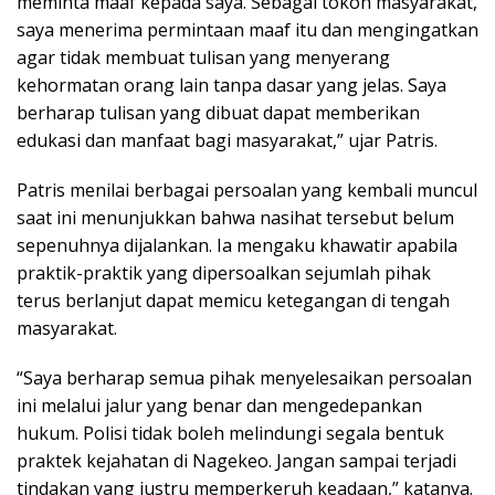
meminta maaf kepada saya. Sebagai tokoh masyarakat,
saya menerima permintaan maaf itu dan mengingatkan
agar tidak membuat tulisan yang menyerang
kehormatan orang lain tanpa dasar yang jelas. Saya
berharap tulisan yang dibuat dapat memberikan
edukasi dan manfaat bagi masyarakat,” ujar Patris.
Patris menilai berbagai persoalan yang kembali muncul
saat ini menunjukkan bahwa nasihat tersebut belum
sepenuhnya dijalankan. Ia mengaku khawatir apabila
praktik-praktik yang dipersoalkan sejumlah pihak
terus berlanjut dapat memicu ketegangan di tengah
masyarakat.
“Saya berharap semua pihak menyelesaikan persoalan
ini melalui jalur yang benar dan mengedepankan
hukum. Polisi tidak boleh melindungi segala bentuk
praktek kejahatan di Nagekeo. Jangan sampai terjadi
tindakan yang justru memperkeruh keadaan,” katanya.