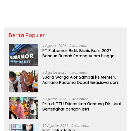
Berita Populer
4 Agustus 2026
0 Komentar
PT Flobamor Bidik Bisnis Baru 2027,
Bangun Rumah Potong Ayam hingga
Pabrik Pakan Ternak
9 Agustus 2026
0 Komentar
Suara Warga Alor Sampai ke Menteri,
Adriano Padama Dapat Beasiswa dari
Wagub NTT
5 Agustus 2026
0 Komentar
Pria di TTU Ditemukan Gantung Diri Usai
Bertengkar dengan Istri
10 Agustus 2026
0 Komentar
Mati Untuk Hidup