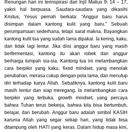
Renungan hari ini terinspirasi dari Injil Matius 9: 14 – 17,
yakni hal berpuasa. Saudara-saudara yang dikasihi
Kristus, Yesus pernah berkata: “Anggur baru harus
disimpan dalam kantong kulit yang baru.” Sebuah
perumpamaan sederhana, tetapi sarat makna. Bayangkan
kantong kulit tua yang sudah lama dipakai. Ia kering, kaku,
dan tidak lagi lentur. Jika diisi anggur baru yang masih
berfermentasi, kantong itu akan robek dan anggur
berharga tumpah sia-sia. Kantong tua ini melambangkan
cara berpikir yang kaku, fixed mindset, yang menolak
perubahan, merasa cukup dengan pola lama, dan menutup
diri terhadap karya Allah. Sebaliknya, kantong kulit baru
masih lentur dan siap meregang. Ia melambangkan cara
berpikir yang terbuka, growth mindset, yang percaya
bahwa Tuhan terus bekerja, bahwa kita bisa bertumbuh,
belajar, dan berubah. Anggur baru adalah simbol KASIH
karunia Allah yang segar setiap hari, yang tidak bisa
ditampung oleh HATI yang keras. Dalam hidup masa kini,