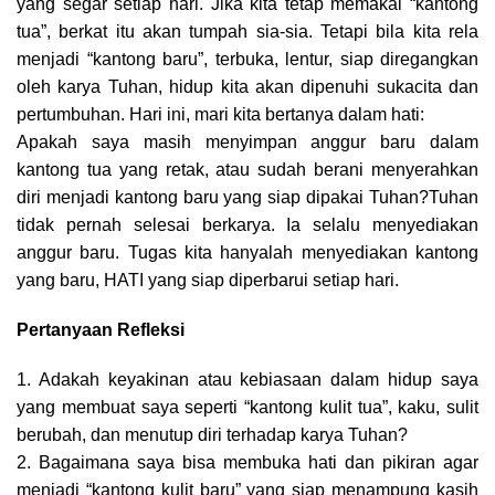
yang segar setiap hari. Jika kita tetap memakai “kantong
tua”, berkat itu akan tumpah sia-sia. Tetapi bila kita rela
menjadi “kantong baru”, terbuka, lentur, siap diregangkan
oleh karya Tuhan, hidup kita akan dipenuhi sukacita dan
pertumbuhan. Hari ini, mari kita bertanya dalam hati:
Apakah saya masih menyimpan anggur baru dalam
kantong tua yang retak, atau sudah berani menyerahkan
diri menjadi kantong baru yang siap dipakai Tuhan?Tuhan
tidak pernah selesai berkarya. Ia selalu menyediakan
anggur baru. Tugas kita hanyalah menyediakan kantong
yang baru, HATI yang siap diperbarui setiap hari.
Pertanyaan Refleksi
1. Adakah keyakinan atau kebiasaan dalam hidup saya
yang membuat saya seperti “kantong kulit tua”, kaku, sulit
berubah, dan menutup diri terhadap karya Tuhan?
2. Bagaimana saya bisa membuka hati dan pikiran agar
menjadi “kantong kulit baru” yang siap menampung kasih