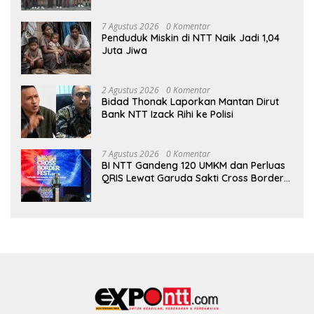
7 Agustus 2026
0 Komentar
Penduduk Miskin di NTT Naik Jadi 1,04
Juta Jiwa
2 Agustus 2026
0 Komentar
Bidad Thonak Laporkan Mantan Dirut
Bank NTT Izack Rihi ke Polisi
7 Agustus 2026
0 Komentar
BI NTT Gandeng 120 UMKM dan Perluas
QRIS Lewat Garuda Sakti Cross Border
Fest 2026