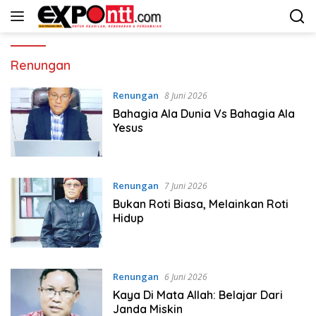
Langsung
ke
konten
Renungan
Renungan
8 Juni 2026
Bahagia Ala Dunia Vs Bahagia Ala
Yesus
Renungan
7 Juni 2026
Bukan Roti Biasa, Melainkan Roti
Hidup
Renungan
6 Juni 2026
Kaya Di Mata Allah: Belajar Dari
Janda Miskin