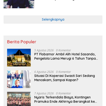
Selengkapnya
Berita Populer
5 Agustus 2026
0 Komentar
PT Flobamor Ambil Alih Hotel Sasando,
Pengelola Lama Merugi 6 Tahun Tanpa
Kontribusi ke Pemprov NTT
6 Agustus 2026
0 Komentar
Situasi Di Koperasi Swasti Sari Sedang
Mencekam, Sampai Kapan?
7 Agustus 2026
0 Komentar
Nyaris Terkendala Biaya, Kontingen
Pramuka Ende Akhirnya Berangkat ke
Jambore Nasional di Jakarta