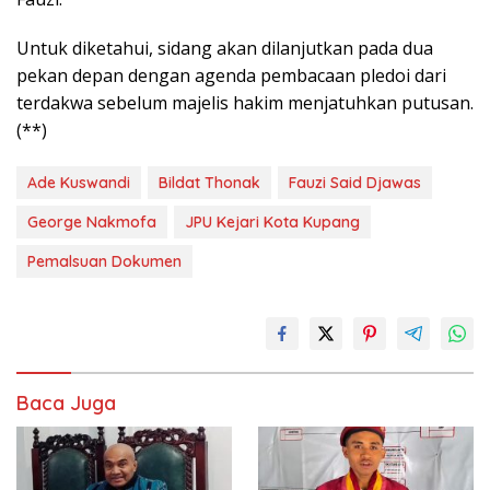
Untuk diketahui, sidang akan dilanjutkan pada dua
pekan depan dengan agenda pembacaan pledoi dari
terdakwa sebelum majelis hakim menjatuhkan putusan.
(**)
Ade Kuswandi
Bildat Thonak
Fauzi Said Djawas
George Nakmofa
JPU Kejari Kota Kupang
Pemalsuan Dokumen
Baca Juga