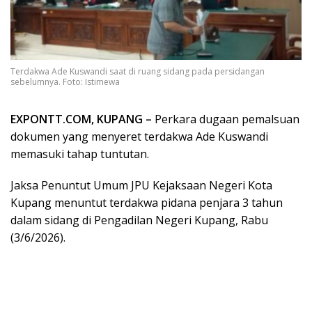
Terdakwa Ade Kuswandi saat di ruang sidang pada persidangan
sebelumnya. Foto: Istimewa
EXPONTT.COM, KUPANG –
Perkara dugaan pemalsuan
dokumen yang menyeret terdakwa Ade Kuswandi
memasuki tahap tuntutan.
Jaksa Penuntut Umum JPU Kejaksaan Negeri Kota
Kupang menuntut terdakwa pidana penjara 3 tahun
dalam sidang di Pengadilan Negeri Kupang, Rabu
(3/6/2026).