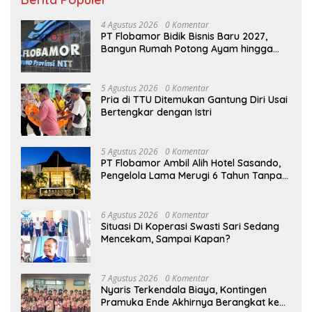
4 Agustus 2026
0 Komentar
PT Flobamor Bidik Bisnis Baru 2027,
Bangun Rumah Potong Ayam hingga
Pabrik Pakan Ternak
5 Agustus 2026
0 Komentar
Pria di TTU Ditemukan Gantung Diri Usai
Bertengkar dengan Istri
5 Agustus 2026
0 Komentar
PT Flobamor Ambil Alih Hotel Sasando,
Pengelola Lama Merugi 6 Tahun Tanpa
Kontribusi ke Pemprov NTT
6 Agustus 2026
0 Komentar
Situasi Di Koperasi Swasti Sari Sedang
Mencekam, Sampai Kapan?
7 Agustus 2026
0 Komentar
Nyaris Terkendala Biaya, Kontingen
Pramuka Ende Akhirnya Berangkat ke