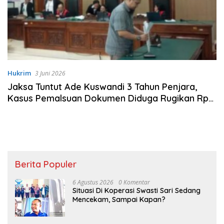
Hukrim
3 Juni 2026
Jaksa Tuntut Ade Kuswandi 3 Tahun Penjara,
Kasus Pemalsuan Dokumen Diduga Rugikan Rp
152 Miliar
Berita Populer
6 Agustus 2026
0 Komentar
Situasi Di Koperasi Swasti Sari Sedang
Mencekam, Sampai Kapan?