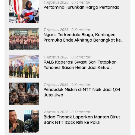
1 Agustus 2026
0 Komentar
Pertamina Turunkan Harga Pertamax
7 Agustus 2026
0 Komentar
Nyaris Terkendala Biaya, Kontingen
Pramuka Ende Akhirnya Berangkat ke
Jambore Nasional di Jakarta
1 Agustus 2026
0 Komentar
RALB Koperasi Swasti Sari Tetapkan
Yohanes Sason Helan Jadi Ketua
Pengurus
7 Agustus 2026
0 Komentar
Penduduk Miskin di NTT Naik Jadi 1,04
Juta Jiwa
2 Agustus 2026
0 Komentar
Bidad Thonak Laporkan Mantan Dirut
Bank NTT Izack Rihi ke Polisi