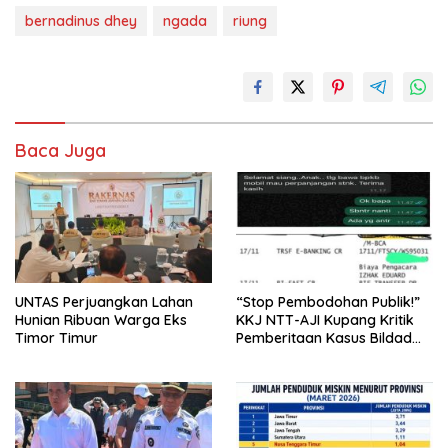
bernadinus dhey
ngada
riung
Baca Juga
UNTAS Perjuangkan Lahan
“Stop Pembodohan Publik!”
Hunian Ribuan Warga Eks
KKJ NTT-AJI Kupang Kritik
Timor Timur
Pemberitaan Kasus Bildad
Thonak