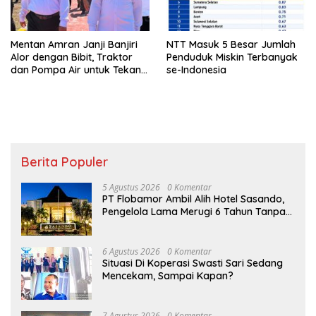
Mentan Amran Janji Banjiri
NTT Masuk 5 Besar Jumlah
Alor dengan Bibit, Traktor
Penduduk Miskin Terbanyak
dan Pompa Air untuk Tekan
se-Indonesia
Kemiskinan
Berita Populer
5 Agustus 2026
0 Komentar
PT Flobamor Ambil Alih Hotel Sasando,
Pengelola Lama Merugi 6 Tahun Tanpa
Kontribusi ke Pemprov NTT
6 Agustus 2026
0 Komentar
Situasi Di Koperasi Swasti Sari Sedang
Mencekam, Sampai Kapan?
7 Agustus 2026
0 Komentar