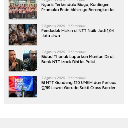
Nyaris Terkendala Biaya, Kontingen
Pramuka Ende Akhirnya Berangkat ke
Jambore Nasional di Jakarta
7 Agustus 2026
0 Komentar
Penduduk Miskin di NTT Naik Jadi 1,04
Juta Jiwa
2 Agustus 2026
0 Komentar
Bidad Thonak Laporkan Mantan Dirut
Bank NTT Izack Rihi ke Polisi
7 Agustus 2026
0 Komentar
BI NTT Gandeng 120 UMKM dan Perluas
QRIS Lewat Garuda Sakti Cross Border
Fest 2026