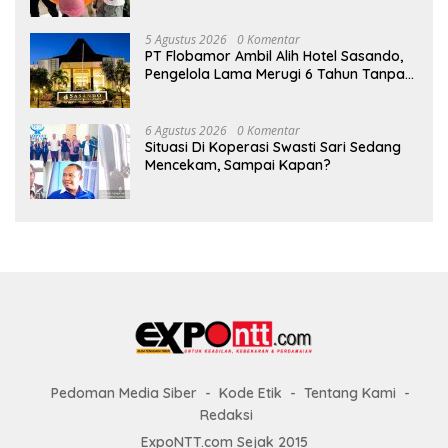
5 Agustus 2026
0 Komentar
PT Flobamor Ambil Alih Hotel Sasando,
Pengelola Lama Merugi 6 Tahun Tanpa
Kontribusi ke Pemprov NTT
6 Agustus 2026
0 Komentar
Situasi Di Koperasi Swasti Sari Sedang
Mencekam, Sampai Kapan?
Pedoman Media Siber
Kode Etik
Tentang Kami
Redaksi
ExpoNTT.com Sejak 2015