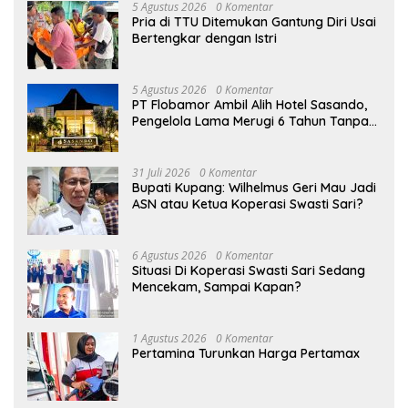
5 Agustus 2026
0 Komentar
Pria di TTU Ditemukan Gantung Diri Usai
Bertengkar dengan Istri
5 Agustus 2026
0 Komentar
PT Flobamor Ambil Alih Hotel Sasando,
Pengelola Lama Merugi 6 Tahun Tanpa
Kontribusi ke Pemprov NTT
31 Juli 2026
0 Komentar
Bupati Kupang: Wilhelmus Geri Mau Jadi
ASN atau Ketua Koperasi Swasti Sari?
6 Agustus 2026
0 Komentar
Situasi Di Koperasi Swasti Sari Sedang
Mencekam, Sampai Kapan?
1 Agustus 2026
0 Komentar
Pertamina Turunkan Harga Pertamax