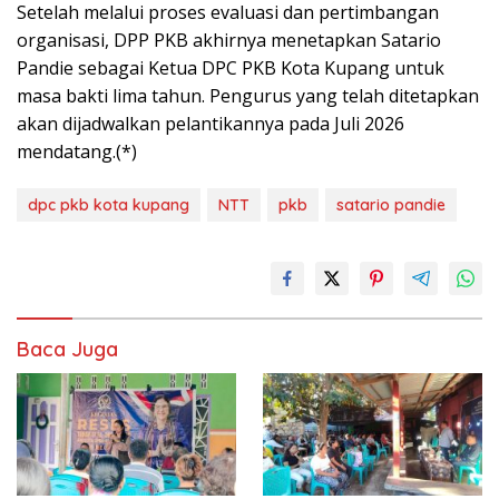
Setelah melalui proses evaluasi dan pertimbangan
organisasi, DPP PKB akhirnya menetapkan Satario
Pandie sebagai Ketua DPC PKB Kota Kupang untuk
masa bakti lima tahun. Pengurus yang telah ditetapkan
akan dijadwalkan pelantikannya pada Juli 2026
mendatang.(*)
dpc pkb kota kupang
NTT
pkb
satario pandie
Baca Juga