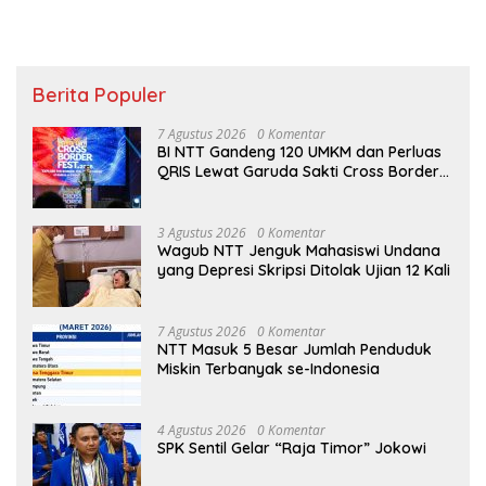
Berita Populer
7 Agustus 2026
0 Komentar
BI NTT Gandeng 120 UMKM dan Perluas
QRIS Lewat Garuda Sakti Cross Border
Fest 2026
3 Agustus 2026
0 Komentar
Wagub NTT Jenguk Mahasiswi Undana
yang Depresi Skripsi Ditolak Ujian 12 Kali
7 Agustus 2026
0 Komentar
NTT Masuk 5 Besar Jumlah Penduduk
Miskin Terbanyak se-Indonesia
4 Agustus 2026
0 Komentar
SPK Sentil Gelar “Raja Timor” Jokowi