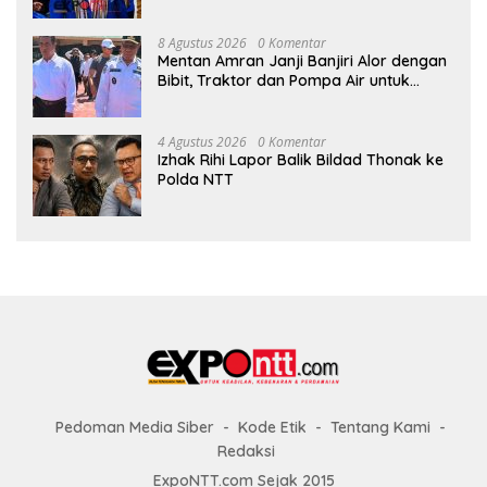
8 Agustus 2026
0 Komentar
Mentan Amran Janji Banjiri Alor dengan
Bibit, Traktor dan Pompa Air untuk
Tekan Kemiskinan
4 Agustus 2026
0 Komentar
Izhak Rihi Lapor Balik Bildad Thonak ke
Polda NTT
Pedoman Media Siber
Kode Etik
Tentang Kami
Redaksi
ExpoNTT.com Sejak 2015